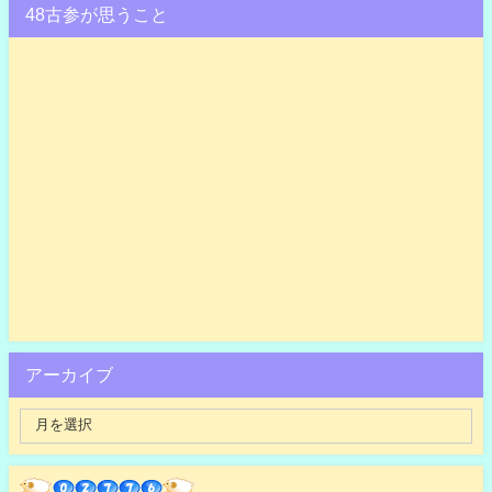
48古参が思うこと
アーカイブ