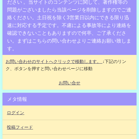
ださい 。当サイトのコンテンツに関して、著作権等の
問題がございましたら当該ページを削除しますのでご連
絡ください。土日祝を除く3営業日以内にできる限り迅
速に対応する予定です。不慮による事故等により連絡を
確認できないこともありますので何卒、ご了承くださ
い。まずはこちらの問い合わせよりご連絡お願い致しま
す。
お問い合わせのサイトへクリックで移動します。
↓下記のリン
ク、ボタンを押すと問い合わせページに移動
お問い合せ
メタ情報
ログイン
投稿フィード