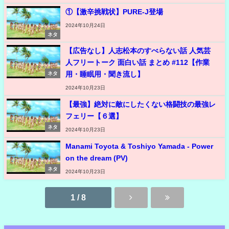
①【激辛挑戦状】PURE-J登場
2024年10月24日
ネタ
【広告なし】人志松本のすべらない話 人気芸
人フリートーク 面白い話 まとめ #112【作業
用・睡眠用・聞き流し】
ネタ
2024年10月23日
【最強】絶対に敵にしたくない格闘技の最強レ
フェリー【６選】
ネタ
2024年10月23日
Manami Toyota & Toshiyo Yamada - Power
on the dream (PV)
ネタ
2024年10月23日
1 / 8