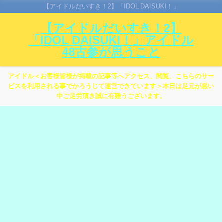
【アイドルだいすき！2】「IDOL DAISUKI！」
【アイドルだいすき！2】
「IDOL DAISUKI！」アイドル
48古参が思うこと
アイドル＜お客様皆様が掲載の記事等へアクセス、閲覧、こちらのサー
ビスを利用される事でかろうじて運営できています＞本日は足元が悪い
中ご足労頂き誠に有難うございます。