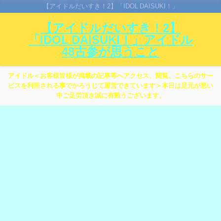
【アイドルだいすき！2】「IDOL DAISUKI！」
【アイドルだいすき！2】
「IDOL DAISUKI！」アイドル
48古参が思うこと
アイドル＜お客様皆様が掲載の記事等へアクセス、閲覧、こちらのサー
ビスを利用される事でかろうじて運営できています＞本日は足元が悪い
中ご足労頂き誠に有難うございます。