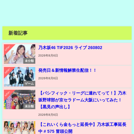
新着記事
NEW!
乃木坂46 TIF2026 ライブ 260802
2026年8月6日
未分類
NEW!
発売日＆新情報解禁生配信！！
2026年8月6日
ゲーム
NEW!
【パシフィック・リーグに連れてって！】乃木
坂野球部が京セラドーム大阪にいってみた！
【黒見の声出し】
未分類
2026年8月6日
【これいくら金もっと延長中】乃木坂工事延長
中 # 575 冒頭公開