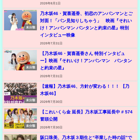
2026年8月1日
乃木坂46・賀喜遥香、初恋のアンパンマンとご
対面！「パン見知りしちゃう」 映画『それい
け！アンパンマン パンタンと約束の星』特別
未分類
インタビュー映像
2026年7月31日
【乃木坂46・賀喜遥香さん 特別インタビュ
ー】映画『それいけ！アンパンマン パンタン
と約束の星』
未分類
2026年7月31日
【速報】乃木坂46、方針が変わる！！！ 【乃
木坂46】
未分類
2026年7月30日
【これいくら金 延長】乃木坂工事延長中 # 574
冒頭公開
未分類
2026年7月30日
阪口珠美、乃木坂３期生と“卒業した時の話”で