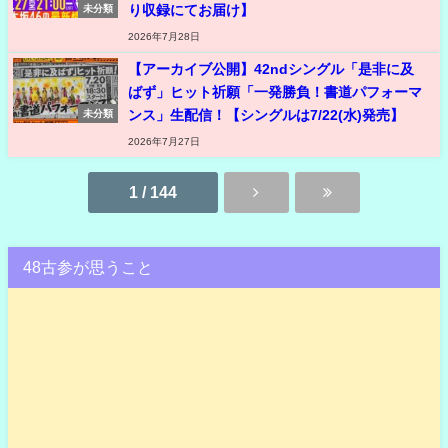
り収録にてお届け】
未分類
2026年7月28日
【アーカイブ公開】42ndシングル「是非に及
ばず」ヒット祈願「一発勝負！書道パフォーマ
ンス」生配信！【シングルは7/22(水)発売】
未分類
2026年7月27日
1 / 144
48古参が思うこと