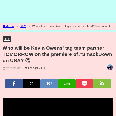
ホーム
ネタ
Who will be Kevin Owens' tag team partner TOMORROW on the
premiere of #SmackDown on USA? 🤔
ネタ
Who will be Kevin Owens' tag team partner
TOMORROW on the premiere of #SmackDown
on USA? 🤔
2025年2月7日
2025年2月7日
LINE