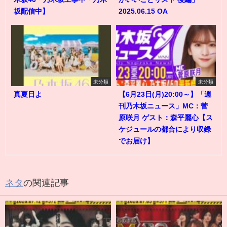
坂配信中】
2025.06.15 OA
未分類
未分類
真夏日よ
【6月23日(月)20:00～】「週
刊乃木坂ニュース」MC：菅
原咲月 ゲスト：森平麗心【ス
ケジュールの都合により収録
でお届け】
ネタ
の関連記事