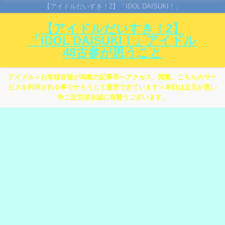
【アイドルだいすき！2】「IDOL DAISUKI！」
【アイドルだいすき！2】
「IDOL DAISUKI！」アイドル
48古参が思うこと
アイドル＜お客様皆様が掲載の記事等へアクセス、閲覧、こちらのサー
ビスを利用される事でかろうじて運営できています＞本日は足元が悪い
中ご足労頂き誠に有難うございます。