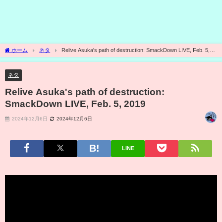
ホーム
ネタ
Relive Asuka's path of destruction: SmackDown LIVE, Feb. 5,
2019
ネタ
Relive Asuka's path of destruction:
SmackDown LIVE, Feb. 5, 2019
2024年12月6日
2024年12月6日
LINE