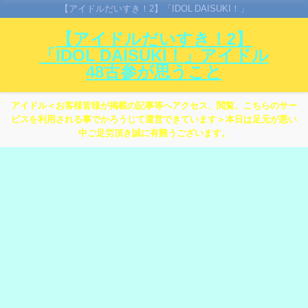
【アイドルだいすき！2】「IDOL DAISUKI！」
【アイドルだいすき！2】
「IDOL DAISUKI！」アイドル
48古参が思うこと
アイドル＜お客様皆様が掲載の記事等へアクセス、閲覧、こちらのサー
ビスを利用される事でかろうじて運営できています＞本日は足元が悪い
中ご足労頂き誠に有難うございます。