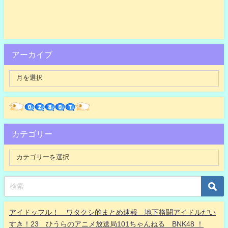
アーカイブ
カテゴリー
アイドッフル！ ワタクシ的まとめ速報 地下格闘アイドルだい
すき！23 ひうらのアニメ放送局101ちゃんねる BNK48 ！