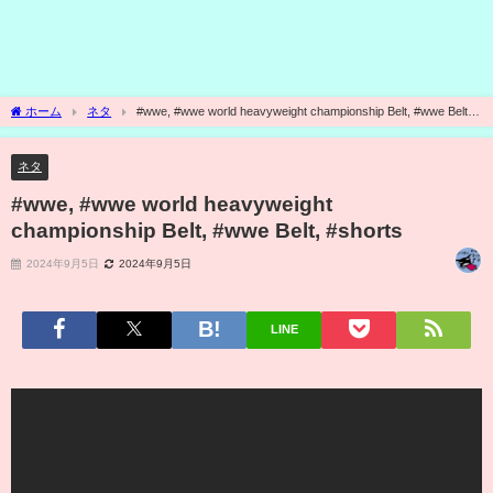
ホーム
ネタ
#wwe, #wwe world heavyweight championship Belt, #wwe Belt,
#shorts
ネタ
#wwe, #wwe world heavyweight
championship Belt, #wwe Belt, #shorts
2024年9月5日
2024年9月5日
LINE