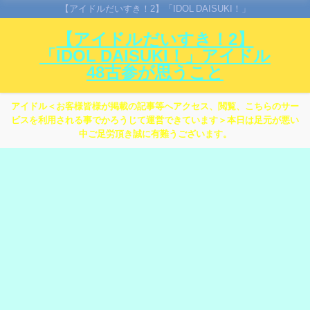
【アイドルだいすき！2】「IDOL DAISUKI！」
【アイドルだいすき！2】
「IDOL DAISUKI！」アイドル
48古参が思うこと
アイドル＜お客様皆様が掲載の記事等へアクセス、閲覧、こちらのサー
ビスを利用される事でかろうじて運営できています＞本日は足元が悪い
中ご足労頂き誠に有難うございます。