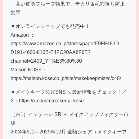
・高い皮脂プルーフ効果で、テカリ＆毛穴落ち防止
効果！
▼オンラインショップでも発売中！
Amazon ：
https://www.amazon.co.jp/stores/page/E9FF483D-
D191-4600-810B-E4FC20AA8F6E?
channel=2409_YT%E3%80%80
Maison KOSE：
https://maison.kose.co.jp/site/makekeepmist/c/c48/
▼メイクキープ公式SNS ＼最新情報をチェック！／
X：https://x.com/makekeep_kose
（※1）インテージ SRI＋ メイクアップフィクサー市
場
2024年9月～2025年12月 金額シェア（メイクキープ