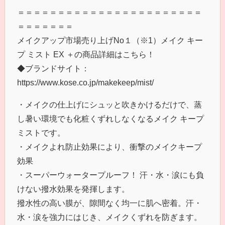
＝＝＝＝＝＝＝＝＝＝＝＝＝＝＝＝＝＝＝＝＝＝＝
＝＝＝＝＝＝＝
メイクアップ市場売り上げNo１（※1）メイク キー
プ ミスト EX ＋の商品詳細はこちら！
◆ブランドサイト：
https://www.kose.co.jp/makekeep/mist/
・メイクの仕上げにシュッと吹きかけるだけで、蒸
し暑い環境でも化粧くずれしなくなるメイク キープ
ミストです。
・メイクよれ防止効果により、衝撃のメイクキープ
効果
・スーパーウォータープルーフ！ 汗・水・涙にも負
けない撥水効果を発揮します。
撥水性の高い膜が、隙間なく均一に肌へ密着。汗・
水・涙を強力にはじき、メイクくずれを防ぎます。