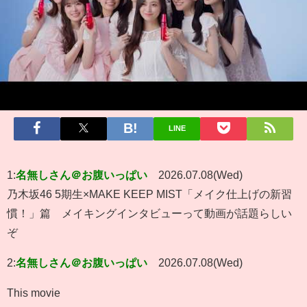
LINE
1:
名無しさん＠お腹いっぱい
2026.07.08(Wed)
乃木坂46 5期生×MAKE KEEP MIST「メイク仕上げの新習
慣！」篇 メイキングインタビューって動画が話題らしい
ぞ
2:
名無しさん＠お腹いっぱい
2026.07.08(Wed)
This movie