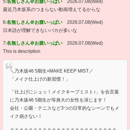
5:
名無しさん＠お腹いっぱい
2026.07.08(Wed)
最近乃木坂系のつまらない動画増えてるからな
6:
名無しさん＠お腹いっぱい
2026.07.08(Wed)
日本語が理解できないバカが多いな
7:
名無しさん＠お腹いっぱい
2026.07.08(Wed)
This is description
＼乃木坂46 5期生×MAKE KEEP MIST／
「メイク仕上げの新習慣！」
「仕上げにシュッ！メイクキープミスト♪」を合言葉
に乃木坂46 5期生が等身大の女性を演じます！
会社・公園・テニスなど3つの日常的なシーンでもメ
イク崩さない！
＝＝＝＝＝＝＝＝＝＝＝＝＝＝＝＝＝＝＝＝＝＝＝