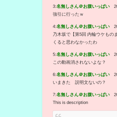
3:
名無しさん＠お腹いっぱい
2
強引に行ったｗ
4:
名無しさん＠お腹いっぱい
2
乃木坂で【第5回 内輪ウケものまね
くると思わなかったわ
5:
名無しさん＠お腹いっぱい
2
この動画消されないよな？
6:
名無しさん＠お腹いっぱい
2
いまきた 説明文ないの？
7:
名無しさん＠お腹いっぱい
2
This is description