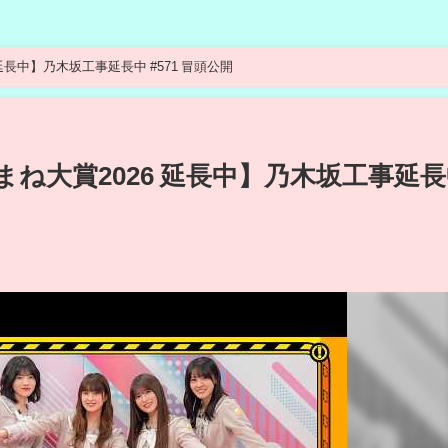
延長中】乃木坂工事延長中 #571 冒頭公開
まね大賞2026 延長中】乃木坂工事延