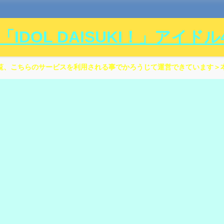
DOL DAISUKI！」アイド
覧、こちらのサービスを利用される事でかろうじて運営できています＞