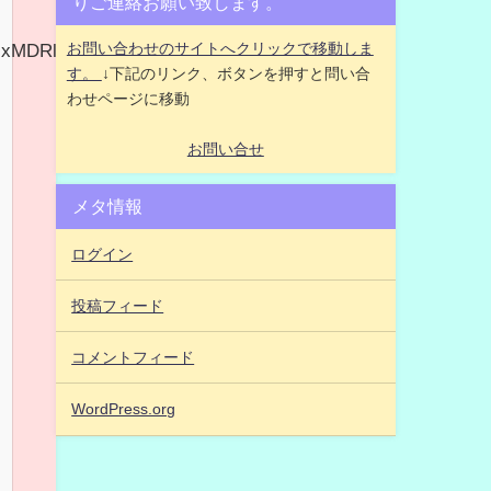
りご連絡お願い致します。
2IxMDRlZWY=?
お問い合わせのサイトへクリックで移動しま
す。
↓下記のリンク、ボタンを押すと問い合
わせページに移動
お問い合せ
メタ情報
ログイン
投稿フィード
コメントフィード
WordPress.org