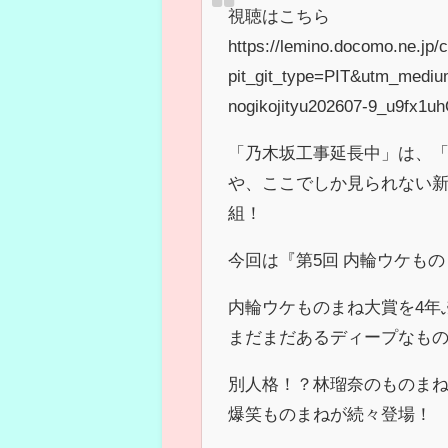
視聴はこちら
https://lemino.docomo.ne
pit_git_type=PIT&utm_medi
nogikojityu202607-9_u9fx1u
「乃木坂工事延長中」は、
や、ここでしか見られない
組！
今回は『第5回 内輪ウケもの
内輪ウケものまね大賞を4年
まだまだあるディープなも
別人格！？林瑠奈のものま
爆笑ものまねが続々登場！