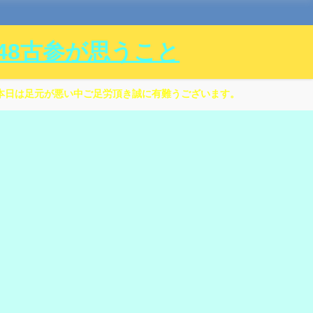
ル48古参が思うこと
本日は足元が悪い中ご足労頂き誠に有難うございます。