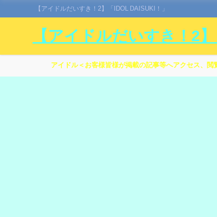
【アイドルだいすき！2】「IDOL DAISUKI！」
【アイドルだいすき！2】「I
アイドル＜お客様皆様が掲載の記事等へアクセス、閲