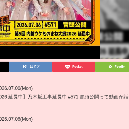
はてブ
Pocket
Feedly
026.07.06(Mon)
26 延長中】乃木坂工事延長中 #571 冒頭公開って動画が話
026.07.06(Mon)