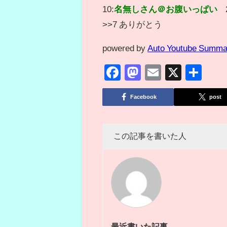
10:
名無しさん＠お腹いっぱい
>>7 ありがとう
powered by
Auto Youtube Summa
Facebook
Mastodon
Email
X
共
有
Facebook
post
この記事を書いた人
最近書いた記事