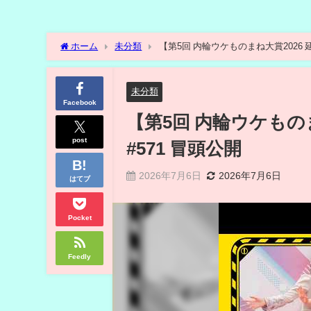
ホーム
未分類
【第5回 内輪ウケものまね大賞2026 
未分類
Facebook
【第5回 内輪ウケもの
post
#571 冒頭公開
2026年7月6日
2026年7月6日
はてブ
Pocket
Feedly