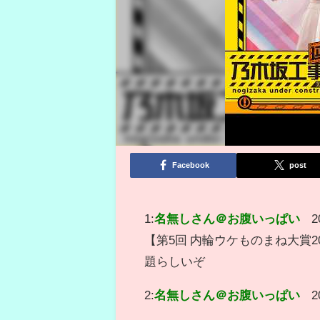
Facebook
post
1:
名無しさん＠お腹いっぱい
2
【第5回 内輪ウケものまね大賞20
題らしいぞ
2:
名無しさん＠お腹いっぱい
2