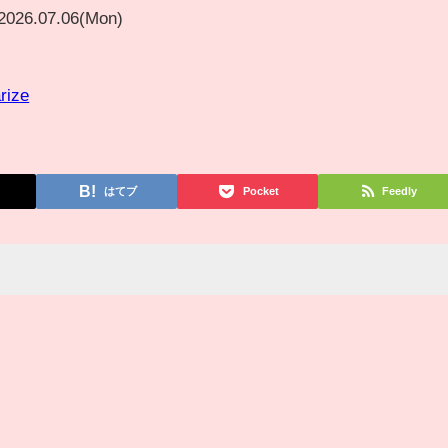
2026.07.06(Mon)
rize
はてブ
Pocket
Feedly