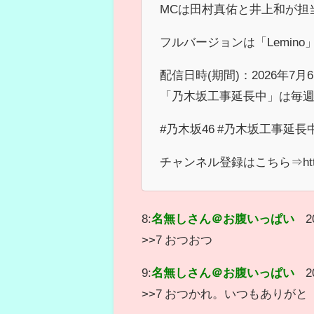
MCは田村真佑と井上和が担
フルバージョンは「Lemin
配信日時(期間)：2026年7月6日
「乃木坂工事延長中」は毎週
#乃木坂46 #乃木坂工事延長
チャンネル登録はこちら⇒https://w
8:
名無しさん＠お腹いっぱい
2
>>7 おつおつ
9:
名無しさん＠お腹いっぱい
2
>>7 おつかれ。いつもありがと