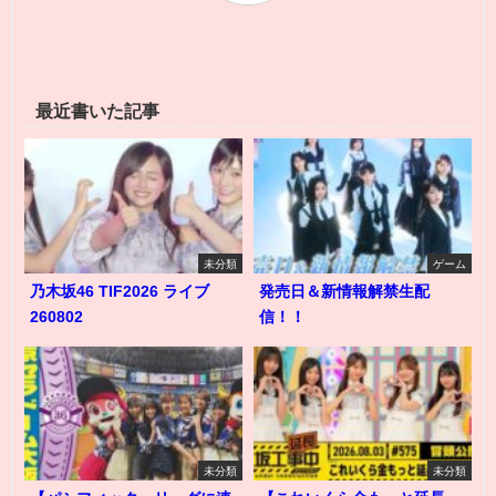
最近書いた記事
未分類
ゲーム
乃木坂46 TIF2026 ライブ
発売日＆新情報解禁生配
260802
信！！
未分類
未分類