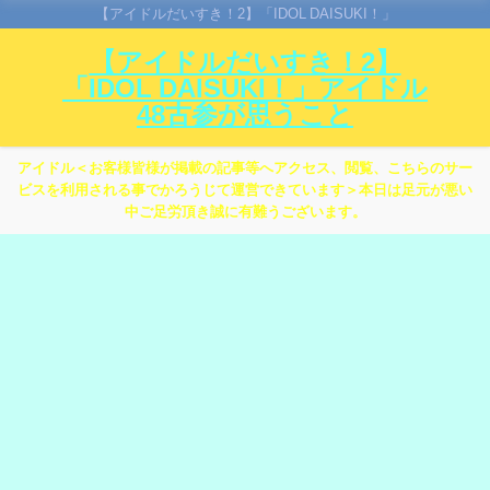
【アイドルだいすき！2】「IDOL DAISUKI！」
【アイドルだいすき！2】
「IDOL DAISUKI！」アイドル
48古参が思うこと
アイドル＜お客様皆様が掲載の記事等へアクセス、閲覧、こちらのサー
ビスを利用される事でかろうじて運営できています＞本日は足元が悪い
中ご足労頂き誠に有難うございます。