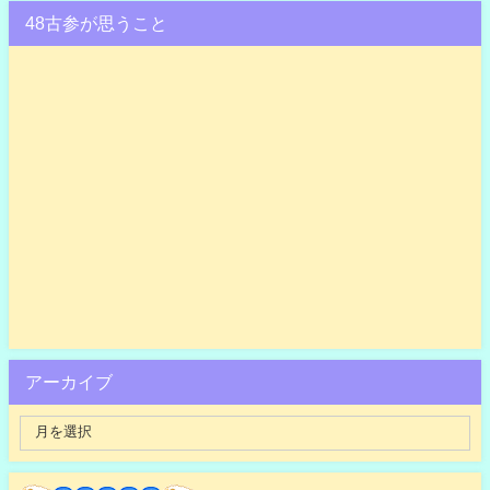
48古参が思うこと
アーカイブ