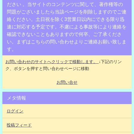
ださい 。当サイトのコンテンツに関して、著作権等の
問題がございましたら当該ページを削除しますのでご連
絡ください。土日祝を除く3営業日以内にできる限り迅
速に対応する予定です。不慮による事故等により連絡を
確認できないこともありますので何卒、ご了承くださ
い。まずはこちらの問い合わせよりご連絡お願い致しま
す。
お問い合わせのサイトへクリックで移動します。
↓下記のリン
ク、ボタンを押すと問い合わせページに移動
お問い合せ
メタ情報
ログイン
投稿フィード