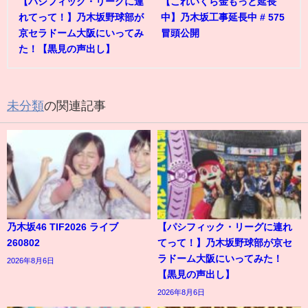
【パシフィック・リーグに連
【これいくら金もっと延長
れてって！】乃木坂野球部が
中】乃木坂工事延長中 # 575
京セラドーム大阪にいってみ
冒頭公開
た！【黒見の声出し】
未分類
の関連記事
乃木坂46 TIF2026 ライブ
【パシフィック・リーグに連れ
260802
てって！】乃木坂野球部が京セ
ラドーム大阪にいってみた！
2026年8月6日
【黒見の声出し】
2026年8月6日