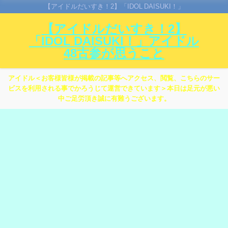
【アイドルだいすき！2】「IDOL DAISUKI！」
【アイドルだいすき！2】
「IDOL DAISUKI！」アイドル
48古参が思うこと
アイドル＜お客様皆様が掲載の記事等へアクセス、閲覧、こちらのサー
ビスを利用される事でかろうじて運営できています＞本日は足元が悪い
中ご足労頂き誠に有難うございます。