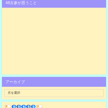
48古参が思うこと
アーカイブ