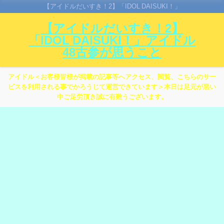
【アイドルだいすき！2】「IDOL DAISUKI！」
【アイドルだいすき！2】
「IDOL DAISUKI！」アイドル
48古参が思うこと
アイドル＜お客様皆様が掲載の記事等へアクセス、閲覧、こちらのサー
ビスを利用される事でかろうじて運営できています＞本日は足元が悪い
中ご足労頂き誠に有難うございます。