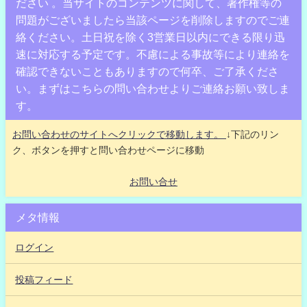
ださい 。当サイトのコンテンツに関して、著作権等の
問題がございましたら当該ページを削除しますのでご連
絡ください。土日祝を除く3営業日以内にできる限り迅
速に対応する予定です。不慮による事故等により連絡を
確認できないこともありますので何卒、ご了承くださ
い。まずはこちらの問い合わせよりご連絡お願い致しま
す。
お問い合わせのサイトへクリックで移動します。
↓下記のリン
ク、ボタンを押すと問い合わせページに移動
お問い合せ
メタ情報
ログイン
投稿フィード