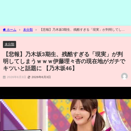
ホーム
未分類
【悲報】乃木坂3期生、残酷すぎる「現実」が判明してしま
うｗｗｗ伊藤理々杏の現在地がガチでキツいと話題に 【乃木坂46】
未分類
【悲報】乃木坂3期生、残酷すぎる「現実」が判
明してしまうｗｗｗ伊藤理々杏の現在地がガチで
キツいと話題に 【乃木坂46】
2026年6月3日
2026年6月3日