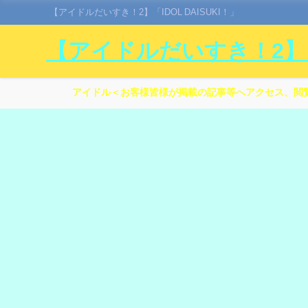
【アイドルだいすき！2】「IDOL DAISUKI！」
【アイドルだいすき！2】「I
アイドル＜お客様皆様が掲載の記事等へアクセス、閲