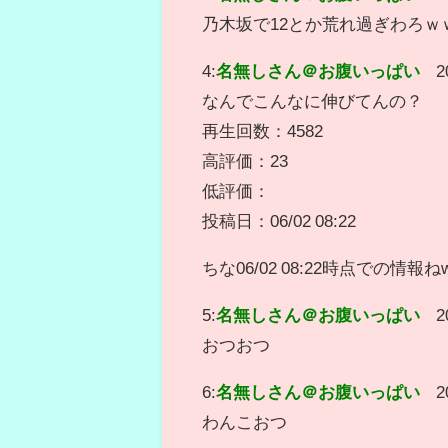
乃木坂で12とか荒れ過ぎわろｗ
4:
名無しさん＠お腹いっぱい
2
なんでこんなに伸びてんの？
再生回数：4582
高評価：23
低評価：
投稿日：06/02 08:22
ちな06/02 08:22時点での情報ね
5:
名無しさん＠お腹いっぱい
2
おつおつ
6:
名無しさん＠お腹いっぱい
2
わんこおつ