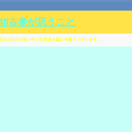
ル48古参が思うこと
本日は足元が悪い中ご足労頂き誠に有難うございます。