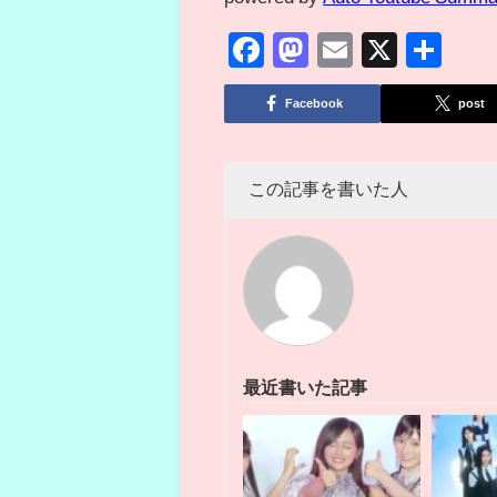
Facebook
Mastodon
Email
X
共
有
Facebook
post
この記事を書いた人
最近書いた記事