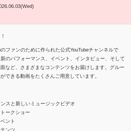
026.06.03(Wed)
そ！
のファンのために作られた公式YouTubeチャンネルで
最新のパフォーマンス、イベント、インタビュー、そして
一面など、さまざまなコンテンツをお届けします。グルー
とができる動画をたくさんご用意しています。
マンスと新しいミュージックビデオ
やトークショー
イベント
ンテンツ