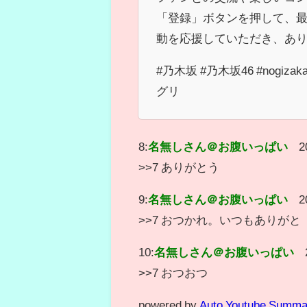
「登録」ボタンを押して、最
動を応援していただき、あ
#乃木坂 #乃木坂46 #nogiz
グリ
8:
名無しさん＠お腹いっぱい
2
>>7 ありがとう
9:
名無しさん＠お腹いっぱい
2
>>7 おつかれ。いつもありがと
10:
名無しさん＠お腹いっぱい
>>7 おつおつ
powered by
Auto Youtube Summa