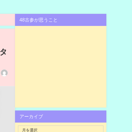
48古参が思うこと
スタ
アーカイブ