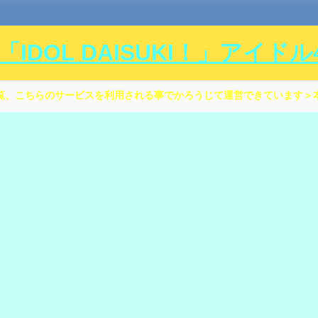
DOL DAISUKI！」アイド
覧、こちらのサービスを利用される事でかろうじて運営できています＞