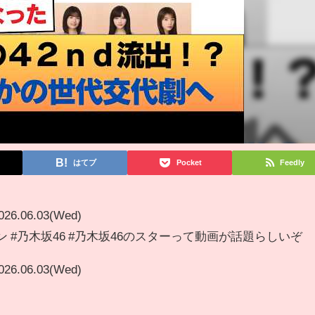
はてブ
Pocket
Feedly
026.06.03(Wed)
ン #乃木坂46 #乃木坂46のスターって動画が話題らしいぞ
026.06.03(Wed)