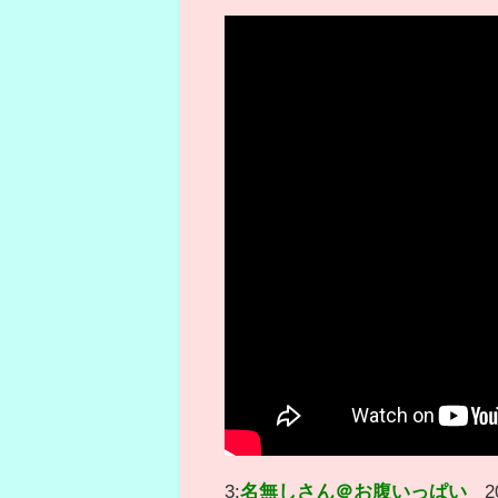
3:
名無しさん＠お腹いっぱい
2