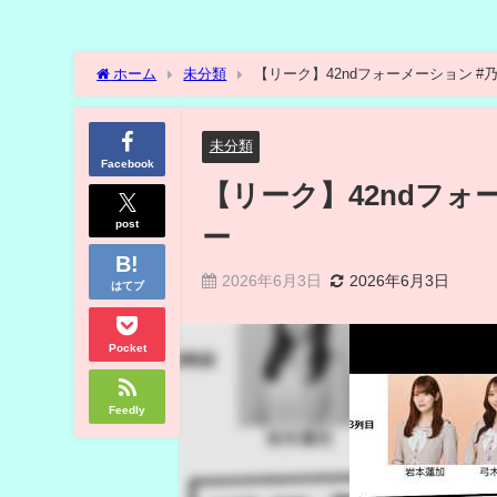
ホーム
未分類
【リーク】42ndフォーメーション #乃
未分類
Facebook
【リーク】42ndフォー
post
ー
2026年6月3日
2026年6月3日
はてブ
Pocket
Feedly