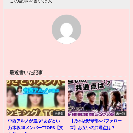
この記事を書いた人
最近書いた記事
未分類
未分類
中西アルノが選ぶ“あざとい
【乃木坂野球部×バファロー
乃木坂46メンバー”TOP3【文
ズ】お互いの共通点は？