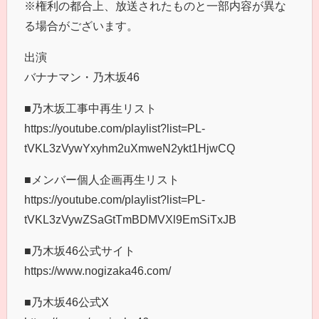
※権利の都合上、放送されたものと一部内容が異な
る場合がございます。
出演
バナナマン・乃木坂46
■乃木坂工事中再生リスト
https://youtube.com/playlist?list=PL-
tVKL3zVywYxyhm2uXmweN2ykt1HjwCQ
■メンバー個人企画再生リスト
https://youtube.com/playlist?list=PL-
tVKL3zVywZSaGtTmBDMVXl9EmSiTxJB
■乃木坂46公式サイト
https://www.nogizaka46.com/
■乃木坂46公式X