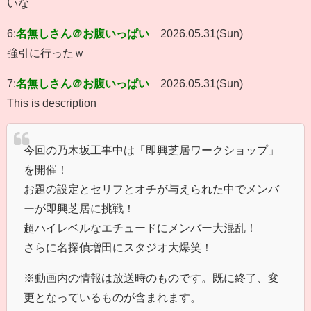
いな
6:
名無しさん＠お腹いっぱい
2026.05.31(Sun)
強引に行ったｗ
7:
名無しさん＠お腹いっぱい
2026.05.31(Sun)
This is description
今回の乃木坂工事中は「即興芝居ワークショップ」
を開催！
お題の設定とセリフとオチが与えられた中でメンバ
ーが即興芝居に挑戦！
超ハイレベルなエチュードにメンバー大混乱！
さらに名探偵増田にスタジオ大爆笑！
※動画内の情報は放送時のものです。既に終了、変
更となっているものが含まれます。