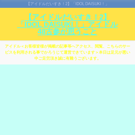
【アイドルだいすき！2】「IDOL DAISUKI！」
【アイドルだいすき！2】
「IDOL DAISUKI！」アイドル
48古参が思うこと
アイドル＜お客様皆様が掲載の記事等へアクセス、閲覧、こちらのサー
ビスを利用される事でかろうじて運営できています＞本日は足元が悪い
中ご足労頂き誠に有難うございます。