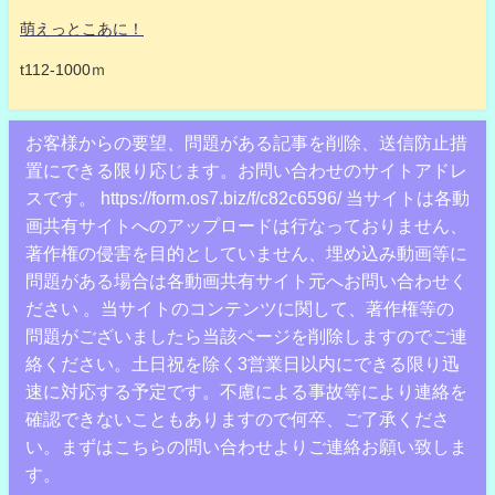
萌えっとこあに！
t112-1000ｍ
お客様からの要望、問題がある記事を削除、送信防止措
置にできる限り応じます。お問い合わせのサイトアドレ
スです。 https://form.os7.biz/f/c82c6596/ 当サイトは各動
画共有サイトへのアップロードは行なっておりません、
著作権の侵害を目的としていません、埋め込み動画等に
問題がある場合は各動画共有サイト元へお問い合わせく
ださい 。当サイトのコンテンツに関して、著作権等の
問題がございましたら当該ページを削除しますのでご連
絡ください。土日祝を除く3営業日以内にできる限り迅
速に対応する予定です。不慮による事故等により連絡を
確認できないこともありますので何卒、ご了承くださ
い。まずはこちらの問い合わせよりご連絡お願い致しま
す。