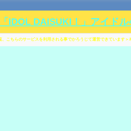
DOL DAISUKI！」アイド
覧、こちらのサービスを利用される事でかろうじて運営できています＞