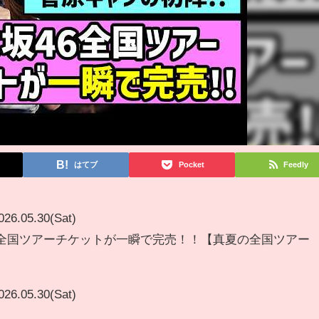
はてブ
Pocket
Feedly
026.05.30(Sat)
、全国ツアーチケットが一瞬で完売！！【真夏の全国ツアー
026.05.30(Sat)