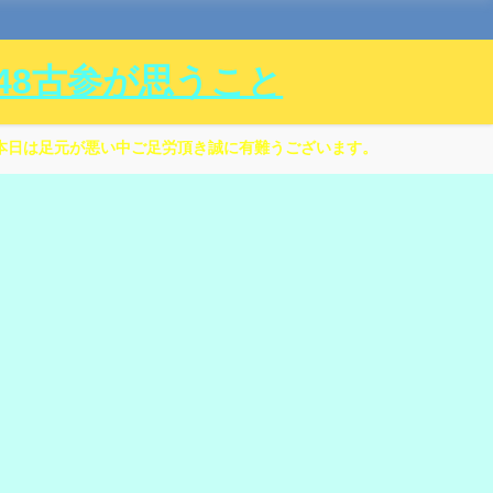
ル48古参が思うこと
本日は足元が悪い中ご足労頂き誠に有難うございます。