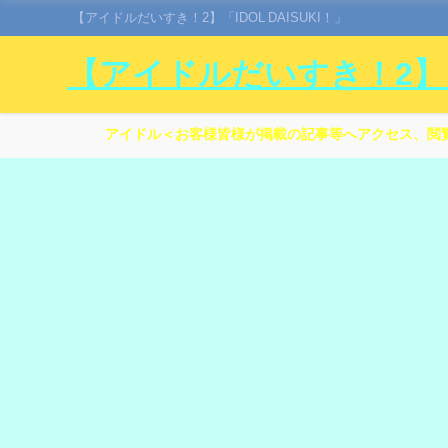
【アイドルだいすき！2】「IDOL DAISUKI！」
【アイドルだいすき！2】「I
アイドル＜お客様皆様が掲載の記事等へアクセス、閲