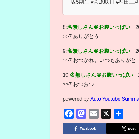
坂5期生 #菅原咲月 #増田三
8:
名無しさん＠お腹いっぱい
2
>>7 ありがとう
9:
名無しさん＠お腹いっぱい
2
>>7 おつかれ。いつもありがと
10:
名無しさん＠お腹いっぱい
>>7 おつおつ
powered by
Auto Youtube Summa
Facebook
Mastodon
Email
X
共
有
Facebook
post