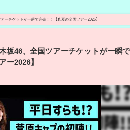
ツアーチケットが一瞬で完売！！【真夏の全国ツアー2026】
木坂46、全国ツアーチケットが一瞬
ー2026】