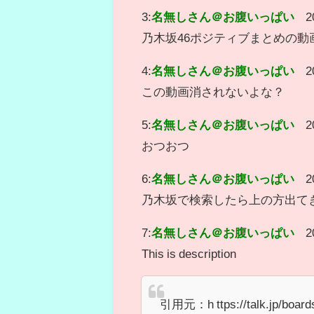
3:
名無しさん＠お腹いっぱい
2
乃木坂46ポジティブまとめの動
4:
名無しさん＠お腹いっぱい
2
この動画消されないよな？
5:
名無しさん＠お腹いっぱい
2
おつおつ
6:
名無しさん＠お腹いっぱい
2
乃木坂で検索したら上の方出て
7:
名無しさん＠お腹いっぱい
2
This is description
引用元：h ttps://talk.jp/board