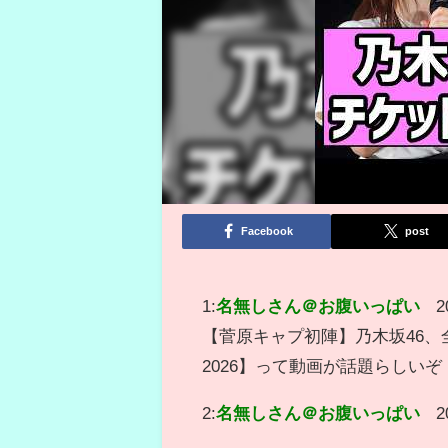
Facebook
post
1:
名無しさん＠お腹いっぱい
2
【菅原キャプ初陣】乃木坂46
2026】って動画が話題らしいぞ
2:
名無しさん＠お腹いっぱい
2