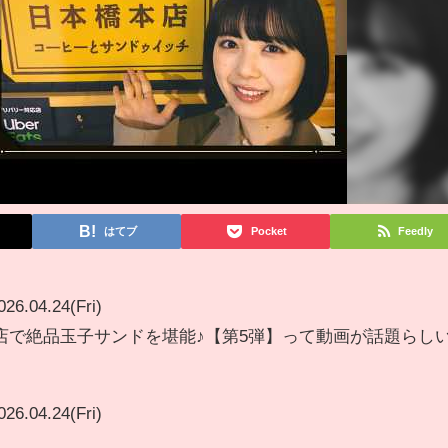
はてブ
Pocket
Feedly
026.04.24(Fri)
店で絶品玉子サンドを堪能♪【第5弾】って動画が話題らし
026.04.24(Fri)