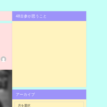
48古参が思うこと
アーカイブ