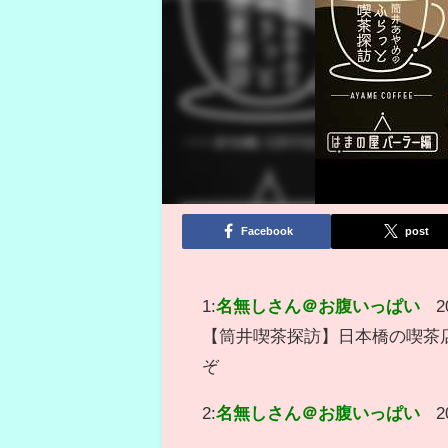
Facebook
post
1:
名無しさん＠お腹いっぱい
2
【筒井喫茶探訪】日本橋の喫茶
ぞ
2:
名無しさん＠お腹いっぱい
2