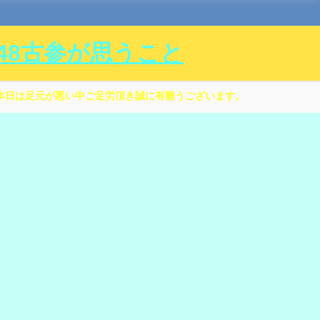
ル48古参が思うこと
本日は足元が悪い中ご足労頂き誠に有難うございます。