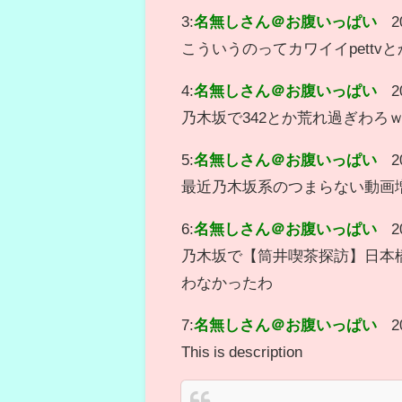
3:
名無しさん＠お腹いっぱい
2
こういうのってカワイイpett
4:
名無しさん＠お腹いっぱい
2
乃木坂で342とか荒れ過ぎわろ
5:
名無しさん＠お腹いっぱい
2
最近乃木坂系のつまらない動画
6:
名無しさん＠お腹いっぱい
2
乃木坂で【筒井喫茶探訪】日本
わなかったわ
7:
名無しさん＠お腹いっぱい
2
This is description