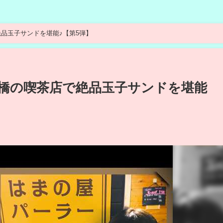
品玉子サンドを堪能♪【第5弾】
橋の喫茶店で絶品玉子サンドを堪能