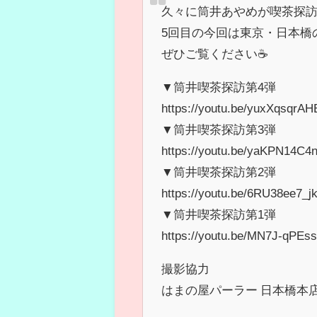
久々に筒井あやめが喫茶探
5回目の今回は東京・日本橋
ぜひご覧ください☕
▼筒井喫茶探訪第4弾
https://youtu.be/yuxXqsqrAH
▼筒井喫茶探訪第3弾
https://youtu.be/yaKPN14C4
▼筒井喫茶探訪第2弾
https://youtu.be/6RU38ee7_j
▼筒井喫茶探訪第1弾
https://youtu.be/MN7J-qPEs
撮影協力
はまの屋パーラー 日本橋本