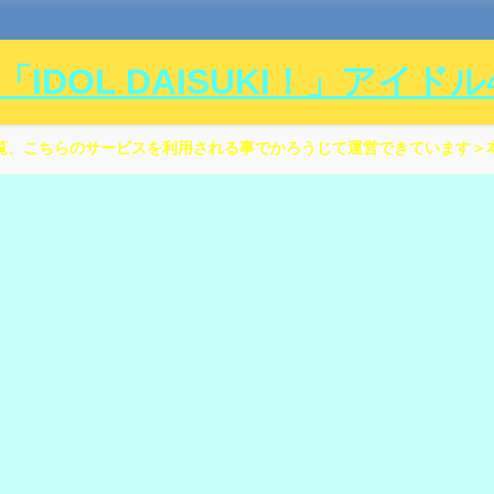
DOL DAISUKI！」アイド
覧、こちらのサービスを利用される事でかろうじて運営できています＞