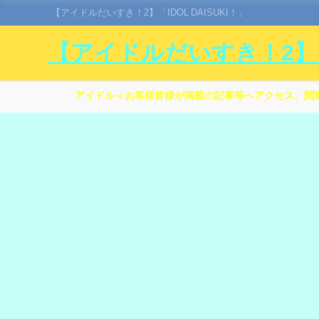
【アイドルだいすき！2】「IDOL DAISUKI！」
【アイドルだいすき！2】「I
アイドル＜お客様皆様が掲載の記事等へアクセス、閲