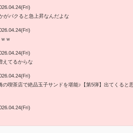
026.04.24(Fri)
vとかがパクると急上昇なんだよな
026.04.24(Fri)
ｗｗｗ
026.04.24(Fri)
増えてるからな
026.04.24(Fri)
橋の喫茶店で絶品玉子サンドを堪能♪【第5弾】出てくると
026.04.24(Fri)