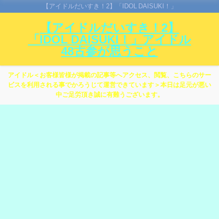
【アイドルだいすき！2】「IDOL DAISUKI！」
【アイドルだいすき！2】
「IDOL DAISUKI！」アイドル
48古参が思うこと
アイドル＜お客様皆様が掲載の記事等へアクセス、閲覧、こちらのサー
ビスを利用される事でかろうじて運営できています＞本日は足元が悪い
中ご足労頂き誠に有難うございます。