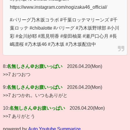
https://www.instagram.com/nogizaka46_official/
#パリーグ乃木坂コラボ #千葉ロッテマリーンズ #千
葉ロッテ #chibalotte #パリーグ #乃木坂野球部 #小川
彩 #金川紗耶 #黒見明香 #柴田柚菜 #瀬戸口心月 #長
嶋凛桜 #乃木坂46 #乃木坂 #乃木坂配信中
8:
名無しさん＠お腹いっぱい
2026.04.20(Mon)
>>7 おつおつ
9:
名無しさん＠お腹いっぱい
2026.04.20(Mon)
>>7 おつかれ。いつもありがと
10:
名無しさん＠お腹いっぱい
2026.04.20(Mon)
>>7 ありがとう
powered by
Auto Youtube Summarize