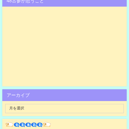
48古参が思うこと
アーカイブ