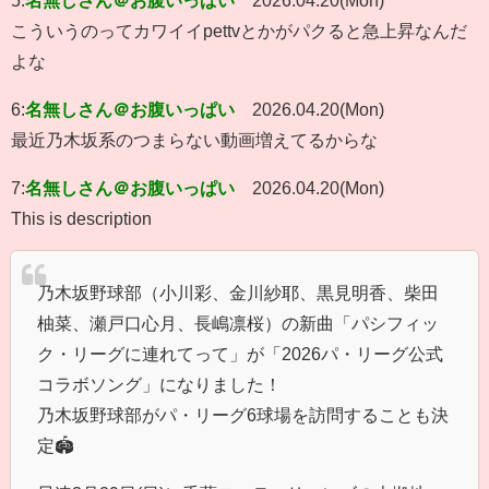
こういうのってカワイイpettvとかがパクると急上昇なんだ
よな
6:
名無しさん＠お腹いっぱい
2026.04.20(Mon)
最近乃木坂系のつまらない動画増えてるからな
7:
名無しさん＠お腹いっぱい
2026.04.20(Mon)
This is description
乃木坂野球部（小川彩、金川紗耶、黒見明香、柴田
柚菜、瀬戸口心月、長嶋凛桜）の新曲「パシフィッ
ク・リーグに連れてって」が「2026パ・リーグ公式
コラボソング」になりました！
乃木坂野球部がパ・リーグ6球場を訪問することも決
定🏟️