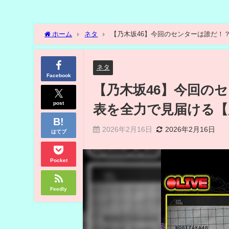
ホーム
ネタ
【乃木坂46】今回のセンターは誰だ！
ネタ
Facebook
【乃木坂46】今回のセ
post
表を全力で見届ける【
2026年2月16日
2026年2月16日
はてブ
Pocket
Feedly