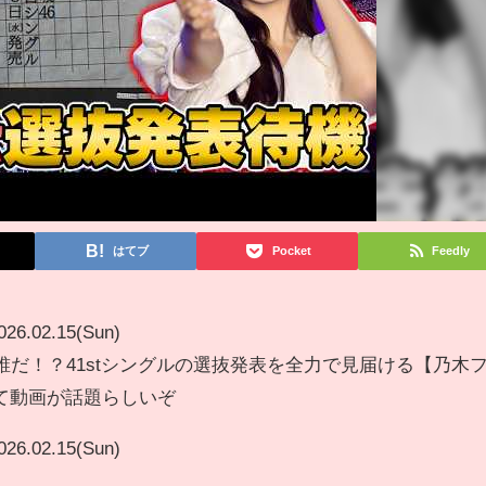
はてブ
Pocket
Feedly
026.02.15(Sun)
誰だ！？41stシングルの選抜発表を全力で見届ける【乃木
て動画が話題らしいぞ
026.02.15(Sun)