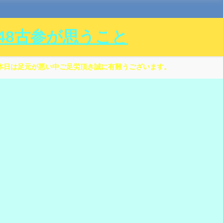
ル48古参が思うこと
本日は足元が悪い中ご足労頂き誠に有難うございます。