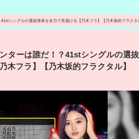
？41stシングルの選抜発表を全力で見届ける【乃木フラ】【乃木坂的フラクタ
ンターは誰だ！？41stシングルの選
乃木フラ】【乃木坂的フラクタル】