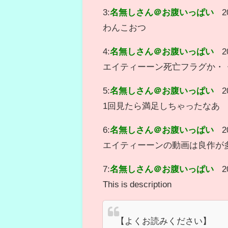
3:
名無しさん＠お腹いっぱい
2
わんこおつ
4:
名無しさん＠お腹いっぱい
2
エイティーーン死亡フラグか・
5:
名無しさん＠お腹いっぱい
2
1回見たら満足しちゃったなあ
6:
名無しさん＠お腹いっぱい
2
エイティーーンの動画は良作が
7:
名無しさん＠お腹いっぱい
2
This is description
【よくお読みください】