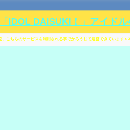
DOL DAISUKI！」アイド
覧、こちらのサービスを利用される事でかろうじて運営できています＞