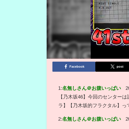
Facebook
post
1:
名無しさん＠お腹いっぱい
2
【乃木坂46】今回のセンターは
ラ】【乃木坂的フラクタル】っ
2:
名無しさん＠お腹いっぱい
2