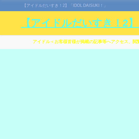
【アイドルだいすき！2】「IDOL DAISUKI！」
【アイドルだいすき！2】「I
アイドル＜お客様皆様が掲載の記事等へアクセス、閲