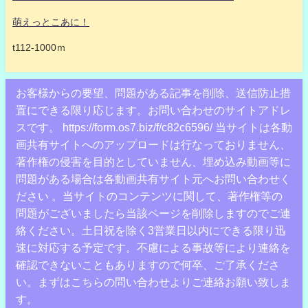
萌えっとこあに！
t112-1000ｍ
お客様からの要望、問題がある記事を削除、送信防止措
置にできる限り応じます。お問い合わせのサイトアドレ
スです。 https://form.os7.biz/f/c82c6596/ 当サイトは各動
画共有サイトへのアップロードは行なっておりません、
著作権の侵害を目的としていません、埋め込み動画等に
問題がある場合は各動画共有サイト元へお問い合わせく
ださい 。当サイトのコンテンツに関して、著作権等の
問題がございましたら当該ページを削除しますのでご連
絡ください。土日祝を除く3営業日以内にできる限り迅
速に対応する予定です。不慮による事故等により連絡を
確認できないこともありますので何卒、ご了承くださ
い。まずはこちらの問い合わせよりご連絡お願い致しま
す。