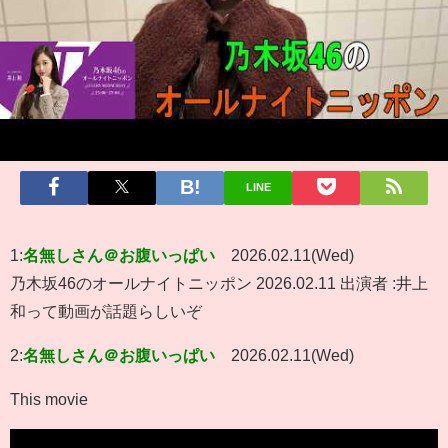
LINE
1:
名無しさん＠お腹いっぱい
2026.02.11(Wed)
乃木坂46のオールナイトニッポン 2026.02.11 出演者 :井上
和って動画が話題らしいぞ
2:
名無しさん＠お腹いっぱい
2026.02.11(Wed)
This movie