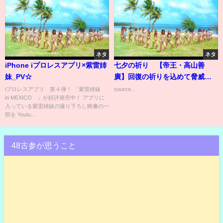
ネタ
ネタ
iPhone iプロレスアプリ×紫雷姉
七夕の祈り 【帝王・高山善
妹_PV☆
廣】回復の祈りを込めて脅威の
膝 エベレストジャーマン
iプロレスアプリ 第４弾！ 「紫雷姉妹
source...
in MEXICO 」が好評発売中！ アプリに
#shorts #prowrestling
入っている紫雷姉妹の撮り下ろし映像の一
部を Youtu...
48古参が思うこと