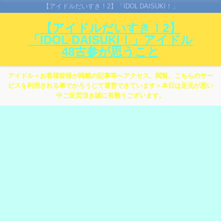
【アイドルだいすき！2】「IDOL DAISUKI！」
【アイドルだいすき！2】
「IDOL DAISUKI！」アイドル
48古参が思うこと
アイドル＜お客様皆様が掲載の記事等へアクセス、閲覧、こちらのサー
ビスを利用される事でかろうじて運営できています＞本日は足元が悪い
中ご足労頂き誠に有難うございます。