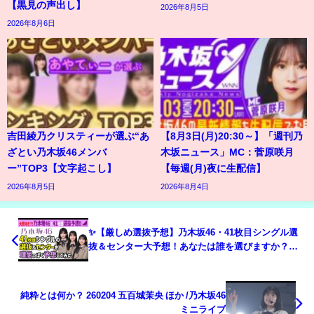
【黒見の声出し】
2026年8月5日
2026年8月6日
吉田綾乃クリスティーが選ぶ“あ
【8月3日(月)20:30～】「週刊乃
ざとい乃木坂46メンバ
木坂ニュース」MC：菅原咲月
ー”TOP3【文字起こし】
【毎週(月)夜に生配信】
2026年8月5日
2026年8月4日
✨【厳しめ選抜予想】乃木坂46・41枚目シングル選
抜＆センター大予想！あなたは誰を選びますか？乃
木坂 フォーメーション発表？
純粋とは何か？ 260204 五百城茉央 ほか /乃木坂46
ミニライブ