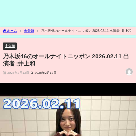
ホーム
未分類
乃木坂46のオールナイトニッポン 2026.02.11 出演者 :井上和
未分類
乃木坂46のオールナイトニッポン 2026.02.11 出
演者 :井上和
2026年2月12日
2026年2月12日