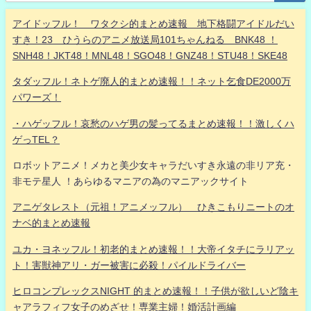
アイドッフル！ ワタクシ的まとめ速報 地下格闘アイドルだい
すき！23 ひうらのアニメ放送局101ちゃんねる BNK48 ！
SNH48！JKT48！MNL48！SGO48！GNZ48！STU48！SKE48
タダッフル！ネトゲ廃人的まとめ速報！！ネット乞食DE2000万
パワーズ！
・ハゲッフル！哀愁のハゲ男の髪ってるまとめ速報！！激しくハ
ゲっTEL？
ロボットアニメ！メカと美少女キャラだいすき永遠の非リア充・
非モテ星人 ！あらゆるマニアの為のマニアックサイト
アニゲタレスト（元祖！アニメッフル） ひきこもりニートのオ
ナベ的まとめ速報
ユカ・ヨネッフル！初老的まとめ速報！！大帝イタチにラリアッ
ト！害獣神アリ・ガー被害に必殺！パイルドライバー
ヒロコンプレックスNIGHT 的まとめ速報！！子供が欲しいど陰キ
ャアラフィフ女子のめざせ！専業主婦！婚活計画編