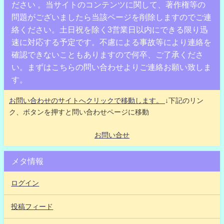
ださい 。当サイトのコンテンツに関して、著作権等の
問題がございましたら当該ページを削除しますのでご連
絡ください。土日祝を除く3営業日以内にできる限り迅
速に対応する予定です。不慮による事故等により連絡を
確認できないこともありますので何卒、ご了承くださ
い。まずはこちらの問い合わせよりご連絡お願い致しま
す。
お問い合わせのサイトへクリックで移動します。
↓下記のリン
ク、ボタンを押すと問い合わせページに移動
お問い合せ
メタ情報
ログイン
投稿フィード