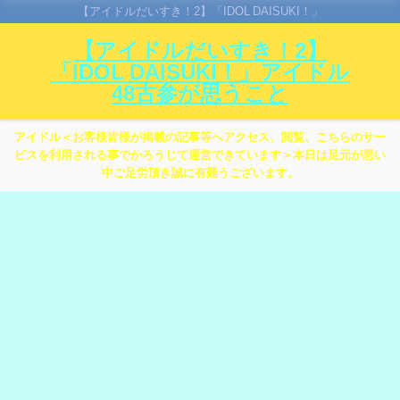
【アイドルだいすき！2】「IDOL DAISUKI！」
【アイドルだいすき！2】
「IDOL DAISUKI！」アイドル
48古参が思うこと
アイドル＜お客様皆様が掲載の記事等へアクセス、閲覧、こちらのサー
ビスを利用される事でかろうじて運営できています＞本日は足元が悪い
中ご足労頂き誠に有難うございます。