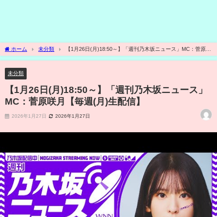
ホーム
未分類
【1月26日(月)18:50～】「週刊乃木坂ニュース」MC：菅原咲
月【毎週(月)生配信】
未分類
【1月26日(月)18:50～】「週刊乃木坂ニュース」
MC：菅原咲月【毎週(月)生配信】
2026年1月27日
2026年1月27日