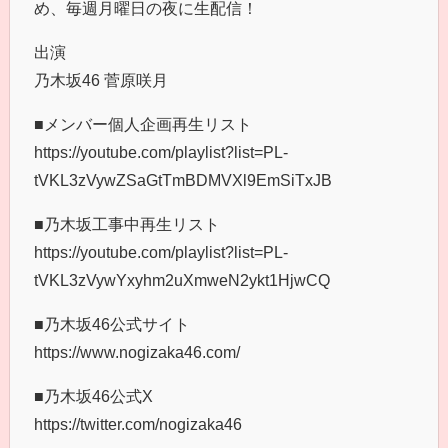
め、毎週月曜日の夜に生配信！
出演
乃木坂46 菅原咲月
■メンバー個人企画再生リスト
https://youtube.com/playlist?list=PL-
tVKL3zVywZSaGtTmBDMVXl9EmSiTxJB
■乃木坂工事中再生リスト
https://youtube.com/playlist?list=PL-
tVKL3zVywYxyhm2uXmweN2ykt1HjwCQ
■乃木坂46公式サイト
https://www.nogizaka46.com/
■乃木坂46公式X
https://twitter.com/nogizaka46