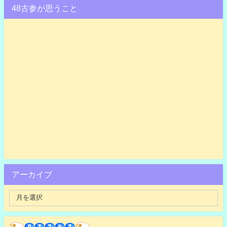
48古参が思うこと
アーカイブ