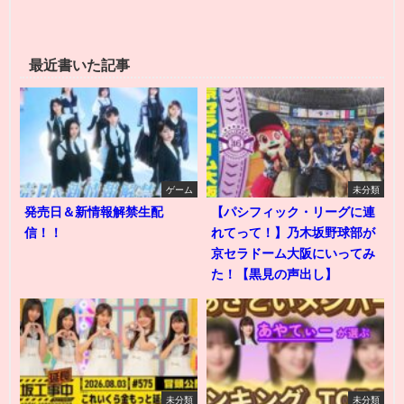
最近書いた記事
ゲーム
未分類
発売日＆新情報解禁生配
【パシフィック・リーグに連
信！！
れてって！】乃木坂野球部が
京セラドーム大阪にいってみ
た！【黒見の声出し】
未分類
未分類