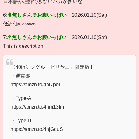
日本語が理解できないバカが多いな
6:
名無しさん＠お腹いっぱい
2026.01.10(Sat)
低評価wwwww
7:
名無しさん＠お腹いっぱい
2026.01.10(Sat)
This is description
【40thシングル「ビリヤニ」限定版】
・通常盤
https://amzn.to/4ni7pbE
・Type-A
https://amzn.to/4nm13Im
・Type-B
https://amzn.to/4hjGquS