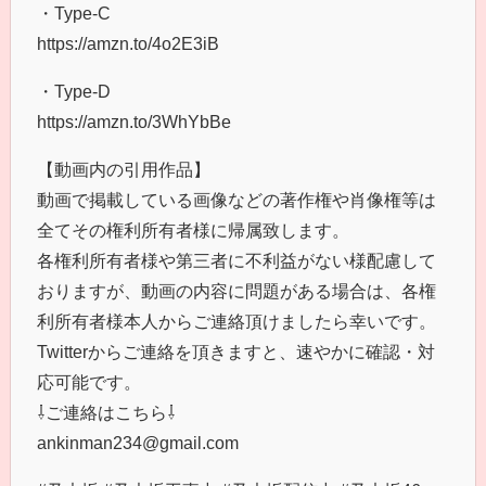
・Type-C
https://amzn.to/4o2E3iB
・Type-D
https://amzn.to/3WhYbBe
【動画内の引用作品】
動画で掲載している画像などの著作権や肖像権等は
全てその権利所有者様に帰属致します。
各権利所有者様や第三者に不利益がない様配慮して
おりますが、動画の内容に問題がある場合は、各権
利所有者様本人からご連絡頂けましたら幸いです。
Twitterからご連絡を頂きますと、速やかに確認・対
応可能です。
⇩ご連絡はこちら⇩
ankinman234@gmail.com