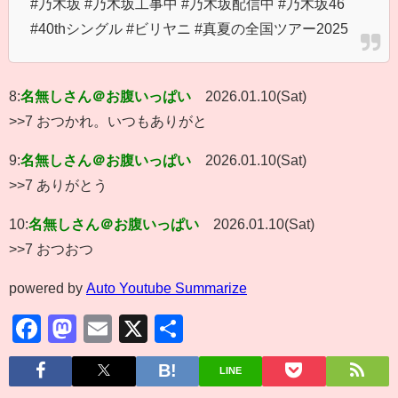
#乃木坂 #乃木坂工事中 #乃木坂配信中 #乃木坂46
#40thシングル #ビリヤニ #真夏の全国ツアー2025
8:
名無しさん＠お腹いっぱい
2026.01.10(Sat)
>>7 おつかれ。いつもありがと
9:
名無しさん＠お腹いっぱい
2026.01.10(Sat)
>>7 ありがとう
10:
名無しさん＠お腹いっぱい
2026.01.10(Sat)
>>7 おつおつ
powered by
Auto Youtube Summarize
Facebook
Mastodon
Email
X
共
有
LINE