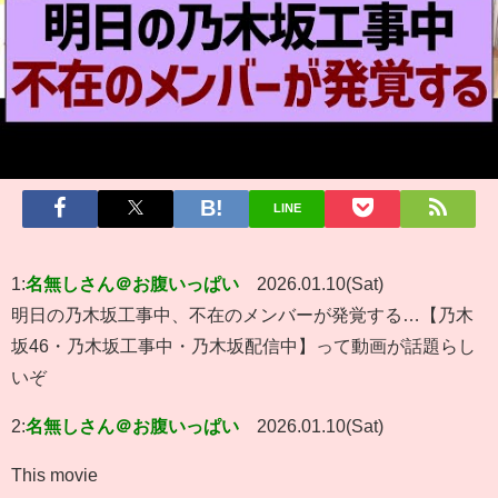
LINE
1:
名無しさん＠お腹いっぱい
2026.01.10(Sat)
明日の乃木坂工事中、不在のメンバーが発覚する…【乃木
坂46・乃木坂工事中・乃木坂配信中】って動画が話題らし
いぞ
2:
名無しさん＠お腹いっぱい
2026.01.10(Sat)
This movie