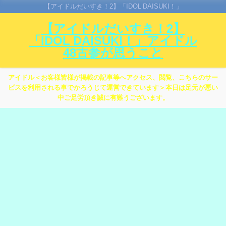
【アイドルだいすき！2】「IDOL DAISUKI！」
【アイドルだいすき！2】
「IDOL DAISUKI！」アイドル
48古参が思うこと
アイドル＜お客様皆様が掲載の記事等へアクセス、閲覧、こちらのサー
ビスを利用される事でかろうじて運営できています＞本日は足元が悪い
中ご足労頂き誠に有難うございます。