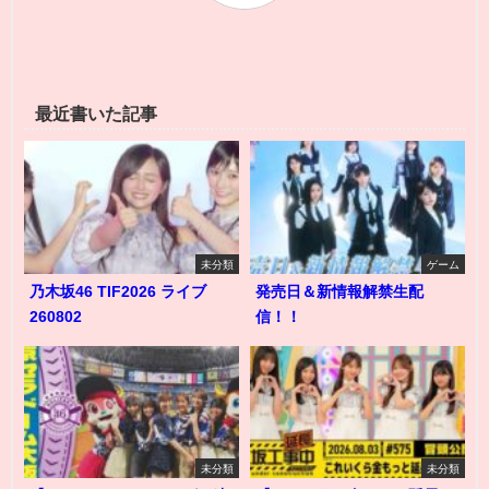
最近書いた記事
未分類
ゲーム
乃木坂46 TIF2026 ライブ
発売日＆新情報解禁生配
260802
信！！
未分類
未分類