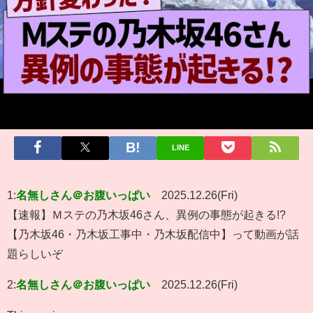
LINE
1:
名無しさん＠お腹いっぱい
2025.12.26(Fri)
【速報】Ｍステの乃木坂46さん、異例の事態が起きる!?
【乃木坂46・乃木坂工事中・乃木坂配信中】って動画が話
題らしいぞ
2:
名無しさん＠お腹いっぱい
2025.12.26(Fri)