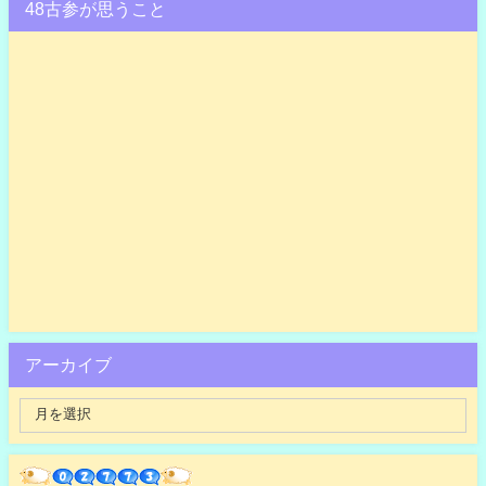
48古参が思うこと
アーカイブ