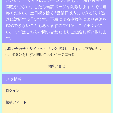
ださい 。当サイトのコンテンツに関して、著作権等の
問題がございましたら当該ページを削除しますのでご連
絡ください。土日祝を除く3営業日以内にできる限り迅
速に対応する予定です。不慮による事故等により連絡を
確認できないこともありますので何卒、ご了承くださ
い。まずはこちらの問い合わせよりご連絡お願い致しま
す。
お問い合わせのサイトへクリックで移動します。
↓下記のリン
ク、ボタンを押すと問い合わせページに移動
お問い合せ
メタ情報
ログイン
投稿フィード