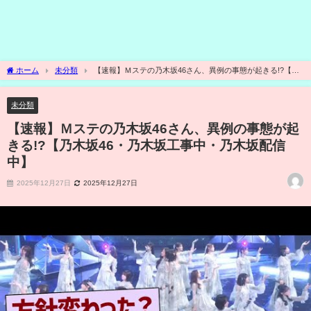
ホーム
未分類
【速報】Ｍステの乃木坂46さん、異例の事態が起きる!?【乃
木坂46・乃木坂工事中・乃木坂配信中】
未分類
【速報】Ｍステの乃木坂46さん、異例の事態が起
きる!?【乃木坂46・乃木坂工事中・乃木坂配信
中】
2025年12月27日
2025年12月27日