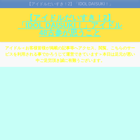
【アイドルだいすき！2】「IDOL DAISUKI！」
【アイドルだいすき！2】
「IDOL DAISUKI！」アイドル
48古参が思うこと
アイドル＜お客様皆様が掲載の記事等へアクセス、閲覧、こちらのサー
ビスを利用される事でかろうじて運営できています＞本日は足元が悪い
中ご足労頂き誠に有難うございます。