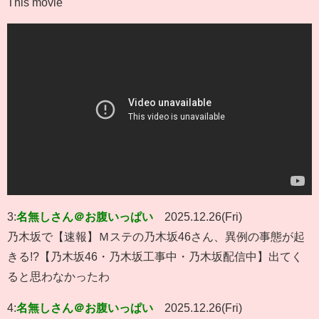
This movie
3:
名無しさん＠お腹いっぱい
2025.12.26(Fri)
乃木坂で【速報】Ｍステの乃木坂46さん、異例の事態が起
きる!?【乃木坂46・乃木坂工事中・乃木坂配信中】出てく
ると思わなかったわ
4:
名無しさん＠お腹いっぱい
2025.12.26(Fri)