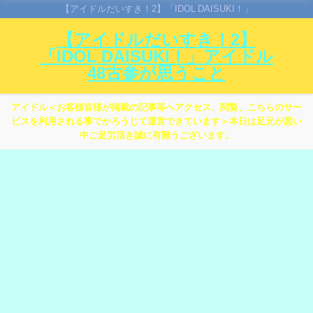
【アイドルだいすき！2】「IDOL DAISUKI！」
【アイドルだいすき！2】
「IDOL DAISUKI！」アイドル
48古参が思うこと
アイドル＜お客様皆様が掲載の記事等へアクセス、閲覧、こちらのサー
ビスを利用される事でかろうじて運営できています＞本日は足元が悪い
中ご足労頂き誠に有難うございます。