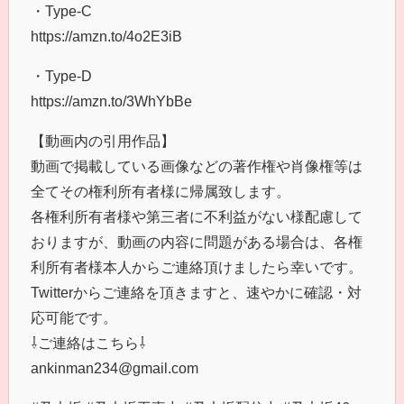
・Type-C
https://amzn.to/4o2E3iB
・Type-D
https://amzn.to/3WhYbBe
【動画内の引用作品】
動画で掲載している画像などの著作権や肖像権等は
全てその権利所有者様に帰属致します。
各権利所有者様や第三者に不利益がない様配慮して
おりますが、動画の内容に問題がある場合は、各権
利所有者様本人からご連絡頂けましたら幸いです。
Twitterからご連絡を頂きますと、速やかに確認・対
応可能です。
⇩ご連絡はこちら⇩
ankinman234@gmail.com