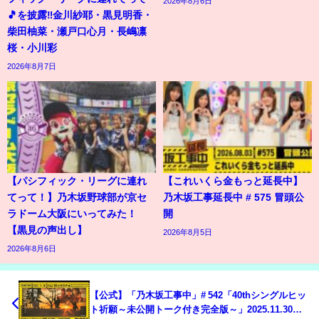
2026年8月6日
🎵を披露‼️金川紗耶・黒見明香・
柴田柚菜・瀬戸口心月・長嶋凛
桜・小川彩
2026年8月7日
【パシフィック・リーグに連れ
【これいくら金もっと延長中】
てって！】乃木坂野球部が京セ
乃木坂工事延長中 # 575 冒頭公
ラドーム大阪にいってみた！
開
【黒見の声出し】
2026年8月5日
2026年8月6日
【公式】「乃木坂工事中」# 542「40thシングルヒッ
ト祈願～未公開トーク付き完全版～」2025.11.30