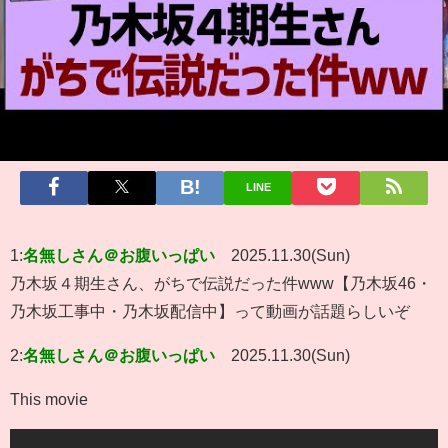
LINE
1:
名無しさん＠お腹いっぱい
2025.11.30(Sun)
乃木坂４期生さん、がちで伝説だった件www【乃木坂46・
乃木坂工事中・乃木坂配信中】って動画が話題らしいぞ
2:
名無しさん＠お腹いっぱい
2025.11.30(Sun)
This movie