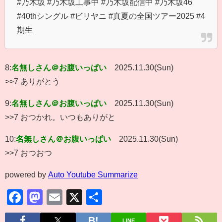
#乃木坂 #乃木坂工事中 #乃木坂配信中 #乃木坂46
#40thシングル #ビリヤニ #真夏の全国ツアー2025 #4
期生
8:
名無しさん＠お腹いっぱい
2025.11.30(Sun)
>>7 ありがとう
9:
名無しさん＠お腹いっぱい
2025.11.30(Sun)
>>7 おつかれ。いつもありがと
10:
名無しさん＠お腹いっぱい
2025.11.30(Sun)
>>7 おつおつ
powered by
Auto Youtube Summarize
Facebook
Mastodon
Email
X
共
有
LINE