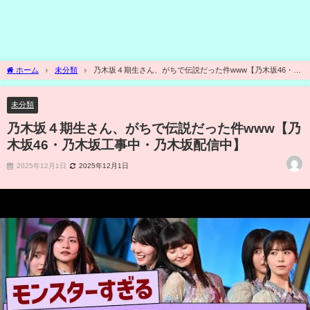
ホーム
未分類
乃木坂４期生さん、がちで伝説だった件www【乃木坂46・乃
木坂工事中・乃木坂配信中】
未分類
乃木坂４期生さん、がちで伝説だった件www【乃
木坂46・乃木坂工事中・乃木坂配信中】
2025年12月1日
2025年12月1日