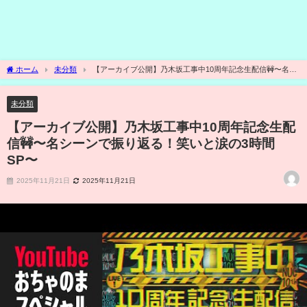
ホーム
未分類
【アーカイブ公開】乃木坂工事中10周年記念生配信🚧〜名シ
ーンで振り返る！笑いと涙の3時間SP〜
未分類
【アーカイブ公開】乃木坂工事中10周年記念生配
信🚧〜名シーンで振り返る！笑いと涙の3時間
SP〜
2025年11月21日
2025年11月21日