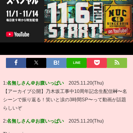
LINE
1:
名無しさん＠お腹いっぱい
2025.11.20(Thu)
【アーカイブ公開】乃木坂工事中10周年記念生配信🚧〜名
シーンで振り返る！笑いと涙の3時間SP〜って動画が話題
らしいぞ
2:
名無しさん＠お腹いっぱい
2025.11.20(Thu)