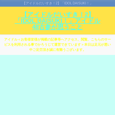
【アイドルだいすき！2】「IDOL DAISUKI！」
【アイドルだいすき！2】
「IDOL DAISUKI！」アイドル
48古参が思うこと
アイドル＜お客様皆様が掲載の記事等へアクセス、閲覧、こちらのサー
ビスを利用される事でかろうじて運営できています＞本日は足元が悪い
中ご足労頂き誠に有難うございます。