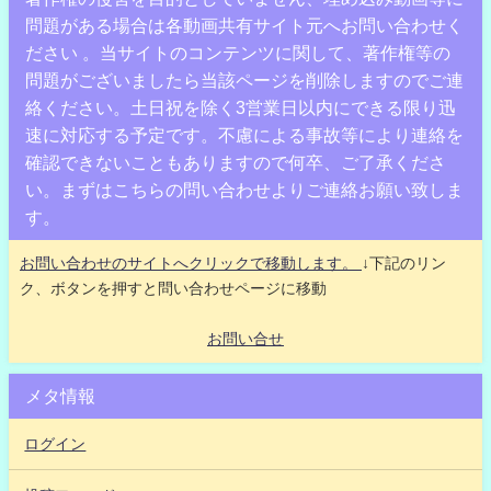
問題がある場合は各動画共有サイト元へお問い合わせく
ださい 。当サイトのコンテンツに関して、著作権等の
問題がございましたら当該ページを削除しますのでご連
絡ください。土日祝を除く3営業日以内にできる限り迅
速に対応する予定です。不慮による事故等により連絡を
確認できないこともありますので何卒、ご了承くださ
い。まずはこちらの問い合わせよりご連絡お願い致しま
す。
お問い合わせのサイトへクリックで移動します。
↓下記のリン
ク、ボタンを押すと問い合わせページに移動
お問い合せ
メタ情報
ログイン