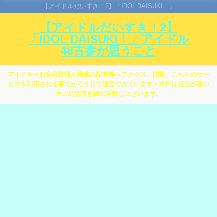
【アイドルだいすき！2】「IDOL DAISUKI！」
【アイドルだいすき！2】
「IDOL DAISUKI！」アイドル
48古参が思うこと
アイドル＜お客様皆様が掲載の記事等へアクセス、閲覧、こちらのサー
ビスを利用される事でかろうじて運営できています＞本日は足元が悪い
中ご足労頂き誠に有難うございます。