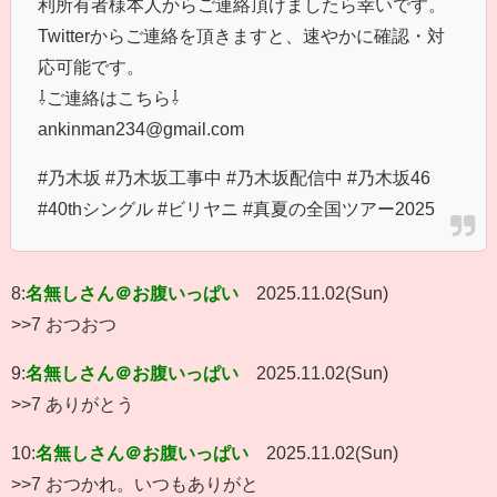
利所有者様本人からご連絡頂けましたら幸いです。
Twitterからご連絡を頂きますと、速やかに確認・対
応可能です。
⇩ご連絡はこちら⇩
ankinman234@gmail.com
#乃木坂 #乃木坂工事中 #乃木坂配信中 #乃木坂46
#40thシングル #ビリヤニ #真夏の全国ツアー2025
8:
名無しさん＠お腹いっぱい
2025.11.02(Sun)
>>7 おつおつ
9:
名無しさん＠お腹いっぱい
2025.11.02(Sun)
>>7 ありがとう
10:
名無しさん＠お腹いっぱい
2025.11.02(Sun)
>>7 おつかれ。いつもありがと