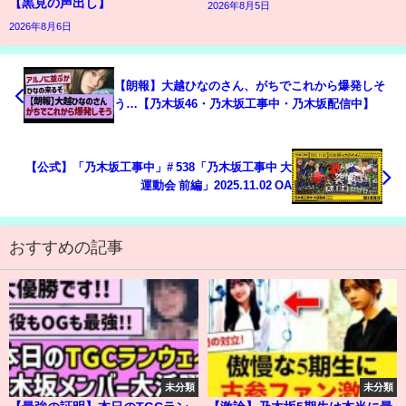
【黒見の声出し】
2026年8月5日
2026年8月6日
【朗報】大越ひなのさん、がちでこれから爆発しそ
う…【乃木坂46・乃木坂工事中・乃木坂配信中】
【公式】「乃木坂工事中」# 538「乃木坂工事中 大
運動会 前編」2025.11.02 OA
おすすめの記事
未分類
未分類