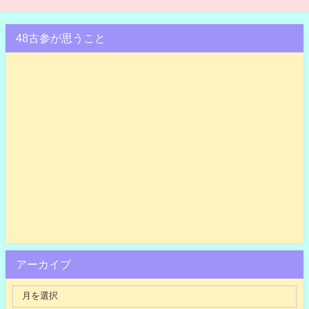
48古参が思うこと
アーカイブ