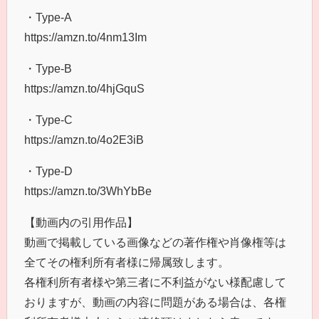
・Type-A
https://amzn.to/4nm13Im
・Type-B
https://amzn.to/4hjGquS
・Type-C
https://amzn.to/4o2E3iB
・Type-D
https://amzn.to/3WhYbBe
【動画内の引用作品】
動画で掲載している画像などの著作権や肖像権等は
全てその権利所有者様に帰属致します。
各権利所有者様や第三者に不利益がない様配慮して
おりますが、動画の内容に問題がある場合は、各権