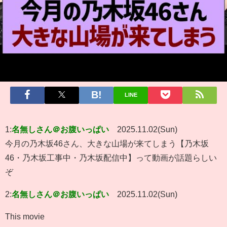
LINE
1:
名無しさん＠お腹いっぱい
2025.11.02(Sun)
今月の乃木坂46さん、大きな山場が来てしまう【乃木坂
46・乃木坂工事中・乃木坂配信中】って動画が話題らしい
ぞ
2:
名無しさん＠お腹いっぱい
2025.11.02(Sun)
This movie