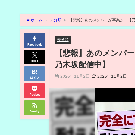
ホーム
未分類
【悲報】あのメンバーが卒業か…【乃
未分類
Facebook
【悲報】あのメンバー
post
乃木坂配信中】
2025年11月2日
2025年11月2日
はてブ
Pocket
Feedly