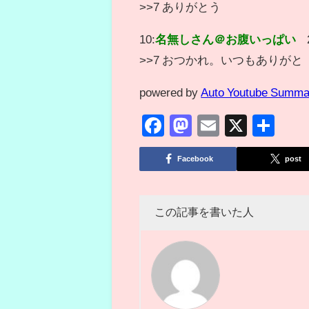
>>7 ありがとう
10:
名無しさん＠お腹いっぱい
>>7 おつかれ。いつもありがと
powered by
Auto Youtube Summa
Facebook
Mastodon
Email
X
共
有
Facebook
post
この記事を書いた人