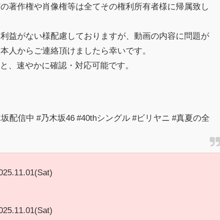
どの著作権や肖像権等は全てその権利所有者様に帰属致し
不利益がない様配慮しておりますが、動画の内容に問題が
様本人からご連絡頂けましたら幸いです。
きますと、速やかに確認・対応可能です。
坂配信中 #乃木坂46 #40thシングル #ビリヤニ #真夏の全
025.11.01(Sat)
025.11.01(Sat)