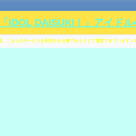
DOL DAISUKI！」アイド
覧、こちらのサービスを利用される事でかろうじて運営できています＞