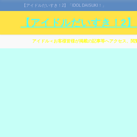
【アイドルだいすき！2】「IDOL DAISUKI！」
【アイドルだいすき！2】「I
アイドル＜お客様皆様が掲載の記事等へアクセス、閲