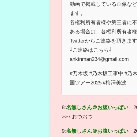
動画で掲載している画像な
ます。
各権利所有者様や第三者に
ある場合は、各権利所有者
Twitterからご連絡を頂
⇩ご連絡はこちら⇩
ankinman234@gmail.com
#乃木坂 #乃木坂工事中 #乃木
国ツアー2025 #梅澤美波
8:
名無しさん＠お腹いっぱい
2
>>7 おつおつ
9:
名無しさん＠お腹いっぱい
2