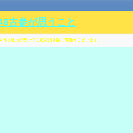
ル48古参が思うこと
本日は足元が悪い中ご足労頂き誠に有難うございます。