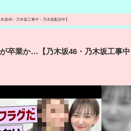
木坂46・乃木坂工事中・乃木坂配信中】
が卒業か…【乃木坂46・乃木坂工事中