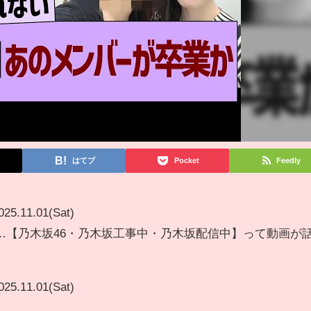
はてブ
Pocket
Feedly
025.11.01(Sat)
…【乃木坂46・乃木坂工事中・乃木坂配信中】って動画が
025.11.01(Sat)