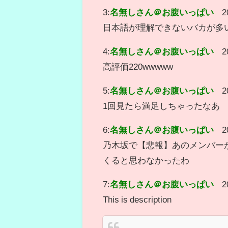
3:
名無しさん＠お腹いっぱい
2
日本語が理解できないバカが多
4:
名無しさん＠お腹いっぱい
2
高評価220wwwww
5:
名無しさん＠お腹いっぱい
2
1回見たら満足しちゃったなあ
6:
名無しさん＠お腹いっぱい
2
乃木坂で【悲報】あのメンバー
くると思わなかったわ
7:
名無しさん＠お腹いっぱい
2
This is description