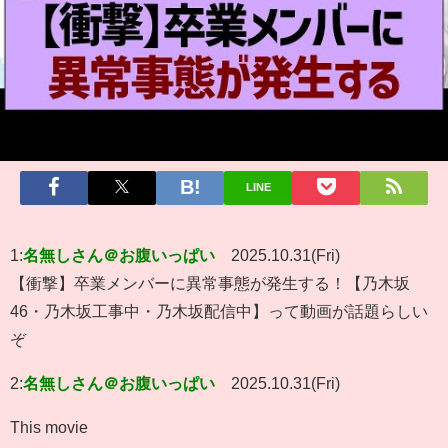
LINE
1:
名無しさん＠お腹いっぱい
2025.10.31(Fri)
【衝撃】卒業メンバーに異常事態が発生する！【乃木坂
46・乃木坂工事中・乃木坂配信中】って動画が話題らしい
ぞ
2:
名無しさん＠お腹いっぱい
2025.10.31(Fri)
This movie