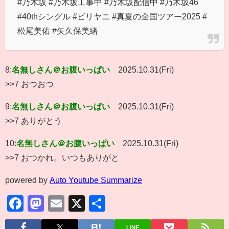
#乃木坂 #乃木坂工事中 #乃木坂配信中 #乃木坂46
#40thシングル #ビリヤニ #真夏の全国ツアー2025 #
松尾美佑 #矢久保美緒
8:
名無しさん＠お腹いっぱい
2025.10.31(Fri)
>>7 おつおつ
9:
名無しさん＠お腹いっぱい
2025.10.31(Fri)
>>7 ありがとう
10:
名無しさん＠お腹いっぱい
2025.10.31(Fri)
>>7 おつかれ。いつもありがと
powered by
Auto Youtube Summarize
Facebook
Mastodon
Email
X
共
有
LINE