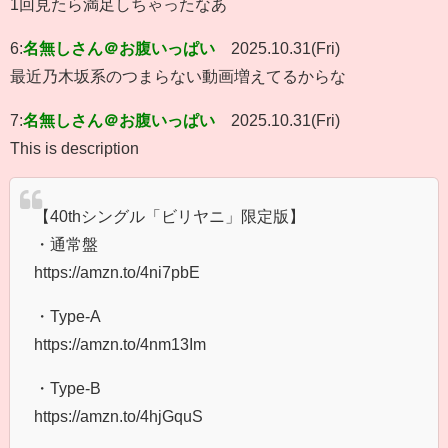
1回見たら満足しちゃったなあ
6:
名無しさん＠お腹いっぱい
2025.10.31(Fri)
最近乃木坂系のつまらない動画増えてるからな
7:
名無しさん＠お腹いっぱい
2025.10.31(Fri)
This is description
【40thシングル「ビリヤニ」限定版】
・通常盤
https://amzn.to/4ni7pbE
・Type-A
https://amzn.to/4nm13Im
・Type-B
https://amzn.to/4hjGquS