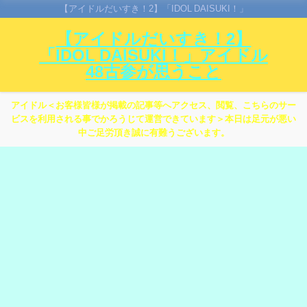
【アイドルだいすき！2】「IDOL DAISUKI！」
【アイドルだいすき！2】
「IDOL DAISUKI！」アイドル
48古参が思うこと
アイドル＜お客様皆様が掲載の記事等へアクセス、閲覧、こちらのサー
ビスを利用される事でかろうじて運営できています＞本日は足元が悪い
中ご足労頂き誠に有難うございます。