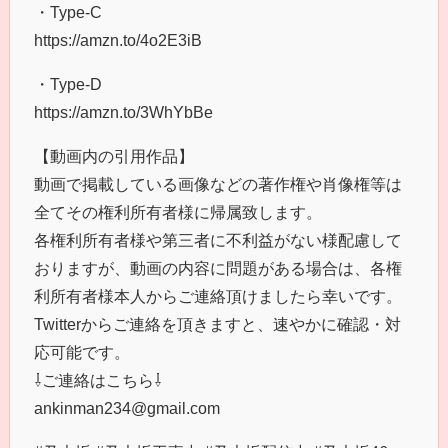
・Type-C
https://amzn.to/4o2E3iB
・Type-D
https://amzn.to/3WhYbBe
【動画内の引用作品】
動画で掲載している画像などの著作権や肖像権等は
全てその権利所有者様に帰属致します。
各権利所有者様や第三者に不利益がない様配慮して
おりますが、動画の内容に問題がある場合は、各権
利所有者様本人からご連絡頂けましたら幸いです。
Twitterからご連絡を頂きますと、速やかに確認・対
応可能です。
⇩ご連絡はこちら⇩
ankinman234@gmail.com