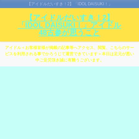
【アイドルだいすき！2】「IDOL DAISUKI！」
【アイドルだいすき！2】
「IDOL DAISUKI！」アイドル
48古参が思うこと
アイドル＜お客様皆様が掲載の記事等へアクセス、閲覧、こちらのサー
ビスを利用される事でかろうじて運営できています＞本日は足元が悪い
中ご足労頂き誠に有難うございます。