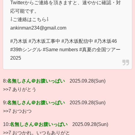
Twitterからご連絡を頂きますと、速やかに確認・対
応可能です。
⇩ご連絡はこちら⇩
ankinman234@gmail.com
#乃木坂 #乃木坂工事中 #乃木坂配信中 #乃木坂46
#39thシングル #Same numbers #真夏の全国ツアー
2025
8:
名無しさん＠お腹いっぱい
2025.09.28(Sun)
>>7 ありがとう
9:
名無しさん＠お腹いっぱい
2025.09.28(Sun)
>>7 おつおつ
10:
名無しさん＠お腹いっぱい
2025.09.28(Sun)
>>7 おつかれ。いつもありがと