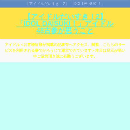
【アイドルだいすき！2】「IDOL DAISUKI！」
【アイドルだいすき！2】
「IDOL DAISUKI！」アイドル
48古参が思うこと
アイドル＜お客様皆様が掲載の記事等へアクセス、閲覧、こちらのサー
ビスを利用される事でかろうじて運営できています＞本日は足元が悪い
中ご足労頂き誠に有難うございます。