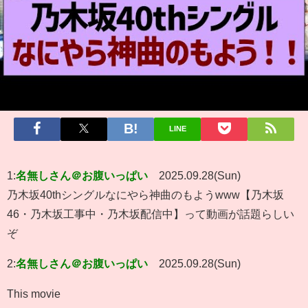
LINE
1:
名無しさん＠お腹いっぱい
2025.09.28(Sun)
乃木坂40thシングルなにやら神曲のもようwww【乃木坂
46・乃木坂工事中・乃木坂配信中】って動画が話題らしい
ぞ
2:
名無しさん＠お腹いっぱい
2025.09.28(Sun)
This movie