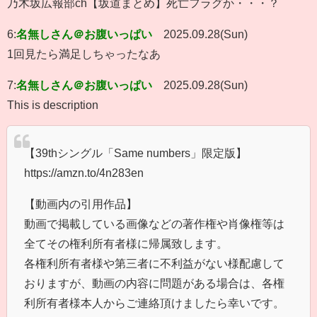
乃木坂広報部ch【坂道まとめ】死亡フラグか・・・？
6:
名無しさん＠お腹いっぱい
2025.09.28(Sun)
1回見たら満足しちゃったなあ
7:
名無しさん＠お腹いっぱい
2025.09.28(Sun)
This is description
【39thシングル「Same numbers」限定版】
https://amzn.to/4n283en
【動画内の引用作品】
動画で掲載している画像などの著作権や肖像権等は
全てその権利所有者様に帰属致します。
各権利所有者様や第三者に不利益がない様配慮して
おりますが、動画の内容に問題がある場合は、各権
利所有者様本人からご連絡頂けましたら幸いです。