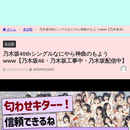
ホーム
未分類
乃木坂40thシングルなにやら神曲のもようwww【乃木坂46・
乃木坂工事中・乃木坂配信中】
未分類
乃木坂40thシングルなにやら神曲のもよう
www【乃木坂46・乃木坂工事中・乃木坂配信中】
2025年9月28日
2025年9月28日