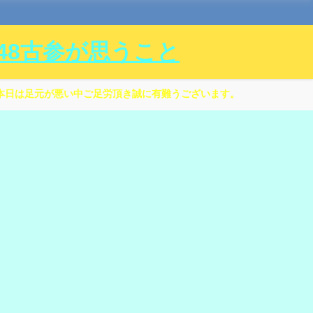
ル48古参が思うこと
本日は足元が悪い中ご足労頂き誠に有難うございます。