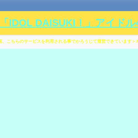
DOL DAISUKI！」アイド
覧、こちらのサービスを利用される事でかろうじて運営できています＞