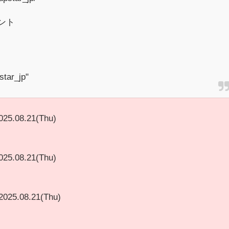
ント
star_jp"
025.08.21(Thu)
025.08.21(Thu)
2025.08.21(Thu)