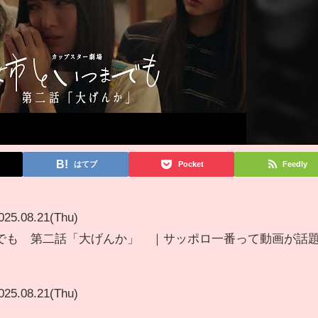
はてブ
Pocket
Feedly
025.08.21(Thu)
でも 第二話「大げんか」 ｜サッポロ一番って動画が話
025.08.21(Thu)