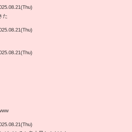
025.08.21(Thu)
きた
025.08.21(Thu)
025.08.21(Thu)
www
025.08.21(Thu)