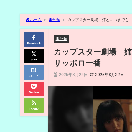
ホーム
未分類
カップスター劇場 姉といつまでも
未分類
Facebook
カップスター劇場 姉
post
サッポロ一番
2025年8月22日
2025年8月22日
はてブ
Pocket
Feedly