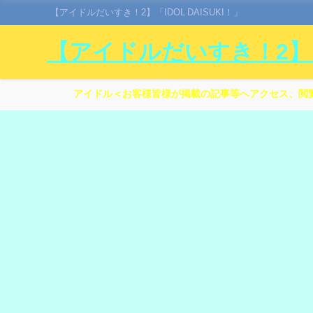
【アイドルだいすき！2】「IDOL DAISUKI！」
【アイドルだいすき！2】「I
アイドル＜お客様皆様が掲載の記事等へアクセス、閲