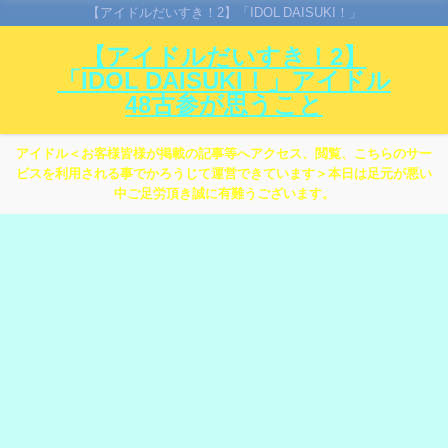
【アイドルだいすき！2】「IDOL DAISUKI！」
【アイドルだいすき！2】
「IDOL DAISUKI！」アイドル
48古参が思うこと
アイドル＜お客様皆様が掲載の記事等へアクセス、閲覧、こちらのサー
ビスを利用される事でかろうじて運営できています＞本日は足元が悪い
中ご足労頂き誠に有難うございます。