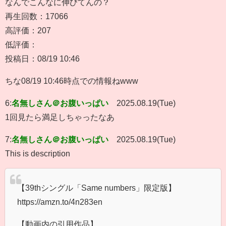
なんでこんなに伸びてんの？
再生回数：17066
高評価：207
低評価：
投稿日：08/19 10:46
ちな08/19 10:46時点での情報ねwww
6:
名無しさん＠お腹いっぱい
2025.08.19(Tue)
1回見たら満足しちゃったなあ
7:
名無しさん＠お腹いっぱい
2025.08.19(Tue)
This is description
【39thシングル「Same numbers」限定版】
https://amzn.to/4n283en
【動画内の引用作品】