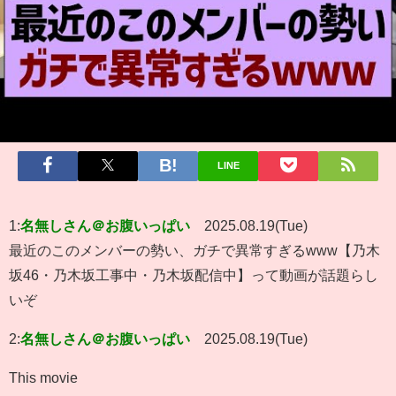
LINE
1:
名無しさん＠お腹いっぱい
2025.08.19(Tue)
最近のこのメンバーの勢い、ガチで異常すぎるwww【乃木
坂46・乃木坂工事中・乃木坂配信中】って動画が話題らし
いぞ
2:
名無しさん＠お腹いっぱい
2025.08.19(Tue)
This movie