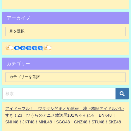
アーカイブ
カテゴリー
アイドッフル！ ワタクシ的まとめ速報 地下格闘アイドルだい
すき！23 ひうらのアニメ放送局101ちゃんねる BNK48 ！
SNH48！JKT48！MNL48！SGO48！GNZ48！STU48！SKE48