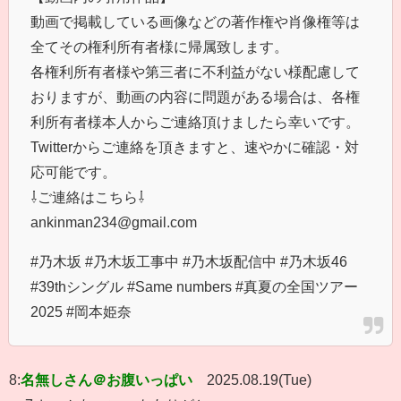
動画で掲載している画像などの著作権や肖像権等は
全てその権利所有者様に帰属致します。
各権利所有者様や第三者に不利益がない様配慮して
おりますが、動画の内容に問題がある場合は、各権
利所有者様本人からご連絡頂けましたら幸いです。
Twitterからご連絡を頂きますと、速やかに確認・対
応可能です。
⇩ご連絡はこちら⇩
ankinman234@gmail.com
#乃木坂 #乃木坂工事中 #乃木坂配信中 #乃木坂46
#39thシングル #Same numbers #真夏の全国ツアー
2025 #岡本姫奈
8:
名無しさん＠お腹いっぱい
2025.08.19(Tue)