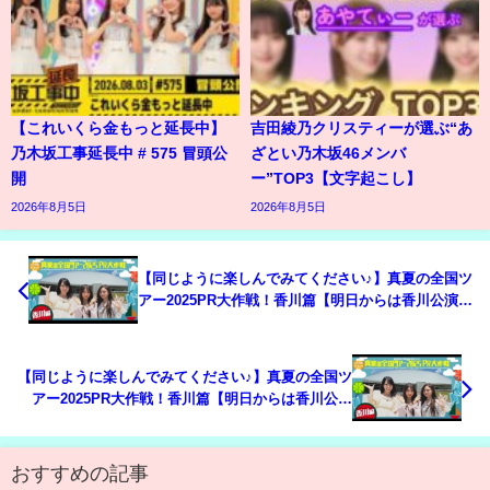
【これいくら金もっと延長中】
吉田綾乃クリスティーが選ぶ“あ
乃木坂工事延長中 # 575 冒頭公
ざとい乃木坂46メンバ
開
ー”TOP3【文字起こし】
2026年8月5日
2026年8月5日
【同じように楽しんでみてください♪】真夏の全国ツ
アー2025PR大作戦！香川篇【明日からは香川公演
🎤】
【同じように楽しんでみてください♪】真夏の全国ツ
アー2025PR大作戦！香川篇【明日からは香川公演
🎤】
おすすめの記事