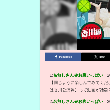
Facebook
post
1:
名無しさん＠お腹いっぱい
2
【同じように楽しんでみてくださ
は香川公演🎤】って動画が話題
2:
名無しさん＠お腹いっぱい
2