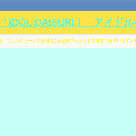
DOL DAISUKI！」アイド
覧、こちらのサービスを利用される事でかろうじて運営できています＞