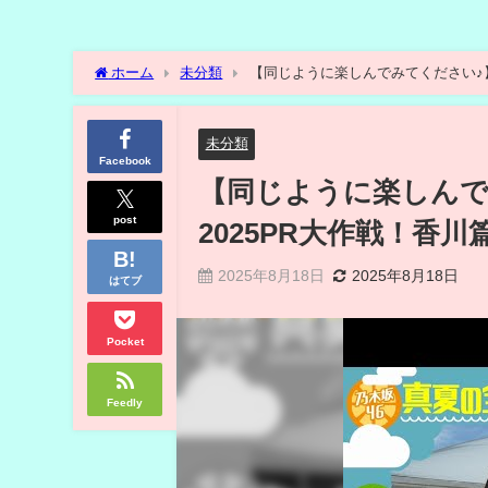
ホーム
未分類
【同じように楽しんでみてください♪】
未分類
Facebook
【同じように楽しんで
post
2025PR大作戦！香
2025年8月18日
2025年8月18日
はてブ
Pocket
Feedly