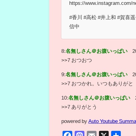
https://www.instagram.com/no
#香川 #高松 #井上和 #賀喜遥
信中
8:
名無しさん＠お腹いっぱい
2
>>7 おつおつ
9:
名無しさん＠お腹いっぱい
2
>>7 おつかれ。いつもありがと
10:
名無しさん＠お腹いっぱい
>>7 ありがとう
powered by
Auto Youtube Summa
Facebook
Mastodon
Email
X
共