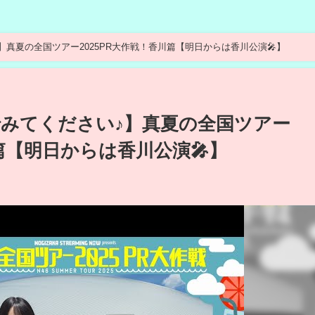
真夏の全国ツアー2025PR大作戦！香川篇【明日からは香川公演🎤】
みてください♪】真夏の全国ツアー
川篇【明日からは香川公演🎤】