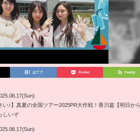
はてブ
Pocket
Feedly
025.08.17(Sun)
い♪】真夏の全国ツアー2025PR大作戦！香川篇【明日か
らしいぞ
025.08.17(Sun)