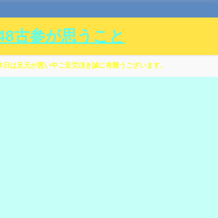
ル48古参が思うこと
本日は足元が悪い中ご足労頂き誠に有難うございます。