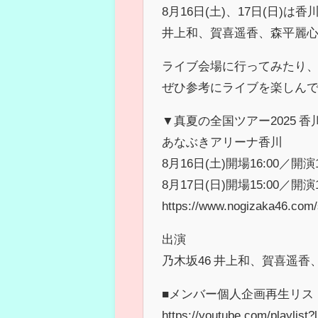
8月16日(土)、17日(日)は
井上和、賀喜遥香、森平麗心
ライブ会場に行ってみたり
ぜひ参考にライブを楽しんで
▼真夏の全国ツアー2025 香
あなぶきアリーナ香川
8月16日(土)開場16:00／開演1
8月17日(日)開場15:00／開演1
https://www.nogizaka46.com
出演
乃木坂46 井上和、賀喜遥香
■メンバー個人企画再生リス
https://youtube.com/playl