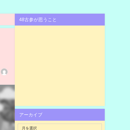
48古参が思うこと
アーカイブ