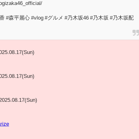
gizaka46_official/
香 #森平麗心 #vlog #グルメ #乃木坂46 #乃木坂 #乃木坂配
025.08.17(Sun)
025.08.17(Sun)
2025.08.17(Sun)
rize