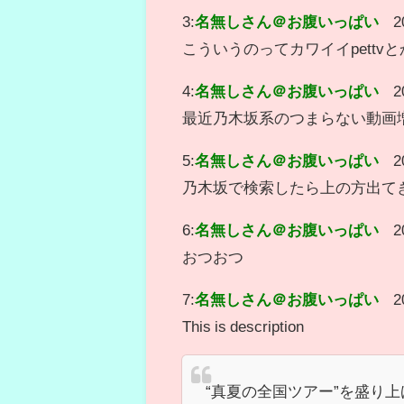
3:
名無しさん＠お腹いっぱい
2
こういうのってカワイイpett
4:
名無しさん＠お腹いっぱい
2
最近乃木坂系のつまらない動画
5:
名無しさん＠お腹いっぱい
2
乃木坂で検索したら上の方出て
6:
名無しさん＠お腹いっぱい
2
おつおつ
7:
名無しさん＠お腹いっぱい
2
This is description
“真夏の全国ツアー”を盛り