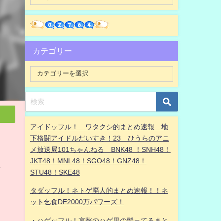
カテゴリー
アイドッフル！ ワタクシ的まとめ速報 地
下格闘アイドルだいすき！23 ひうらのアニ
メ放送局101ちゃんねる BNK48 ！SNH48！
JKT48！MNL48！SGO48！GNZ48！
ら
STU48！SKE48
タダッフル！ネトゲ廃人的まとめ速報！！ネ
ット乞食DE2000万パワーズ！
・ハゲッフル！哀愁のハゲ男の髪ってるまと