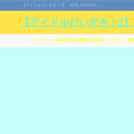
【アイドルだいすき！2】「IDOL DAISUKI！」
【アイドルだいすき！2】「I
アイドル＜お客様皆様が掲載の記事等へアクセス、閲