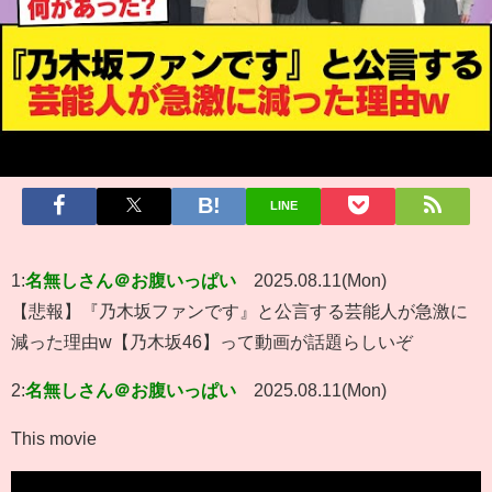
LINE
1:
名無しさん＠お腹いっぱい
2025.08.11(Mon)
【悲報】『乃木坂ファンです』と公言する芸能人が急激に
減った理由w【乃木坂46】って動画が話題らしいぞ
2:
名無しさん＠お腹いっぱい
2025.08.11(Mon)
This movie