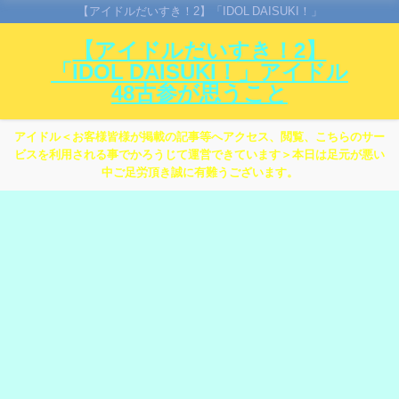
【アイドルだいすき！2】「IDOL DAISUKI！」
【アイドルだいすき！2】
「IDOL DAISUKI！」アイドル
48古参が思うこと
アイドル＜お客様皆様が掲載の記事等へアクセス、閲覧、こちらのサー
ビスを利用される事でかろうじて運営できています＞本日は足元が悪い
中ご足労頂き誠に有難うございます。