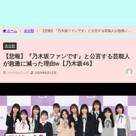
ホーム
未分類
【悲報】『乃木坂ファンです』と公言する芸能人が急激に減
った理由w【乃木坂46】
未分類
【悲報】『乃木坂ファンです』と公言する芸能人
が急激に減った理由w【乃木坂46】
2025年8月12日
2025年8月12日