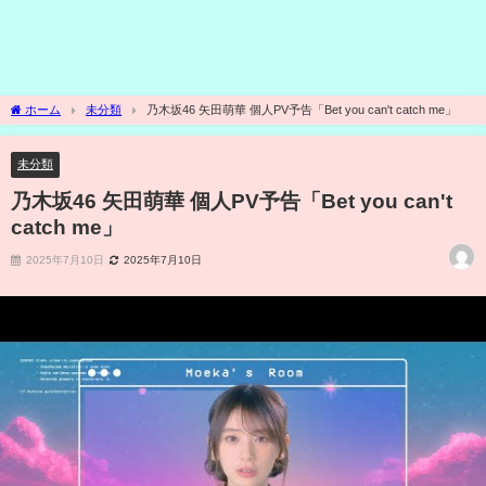
ホーム
未分類
乃木坂46 矢田萌華 個人PV予告「Bet you can't catch me」
未分類
乃木坂46 矢田萌華 個人PV予告「Bet you can't
catch me」
2025年7月10日
2025年7月10日