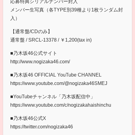
応募特典シリアルナンバー封入
メンバー生写真（各TYPE別39種より1枚ランダム封
入）
【通常盤/CDのみ】
通常盤 / SRCL-13378 / ￥1,200(tax in)
■乃木坂46公式サイト
http://www.nogizaka46.com/
■乃木坂46 OFFICIAL YouTube CHANNEL
https://www.youtube.com/@nogizaka46SMEJ
■YouTubeチャンネル「乃木坂配信中」
https://www.youtube.com/c/nogizakahaishinchu
■乃木坂46公式X
https://twitter.com/nogizaka46