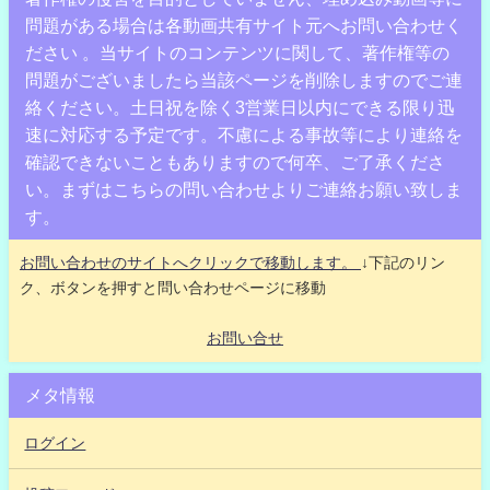
問題がある場合は各動画共有サイト元へお問い合わせく
ださい 。当サイトのコンテンツに関して、著作権等の
問題がございましたら当該ページを削除しますのでご連
絡ください。土日祝を除く3営業日以内にできる限り迅
速に対応する予定です。不慮による事故等により連絡を
確認できないこともありますので何卒、ご了承くださ
い。まずはこちらの問い合わせよりご連絡お願い致しま
す。
お問い合わせのサイトへクリックで移動します。
↓下記のリン
ク、ボタンを押すと問い合わせページに移動
お問い合せ
メタ情報
ログイン