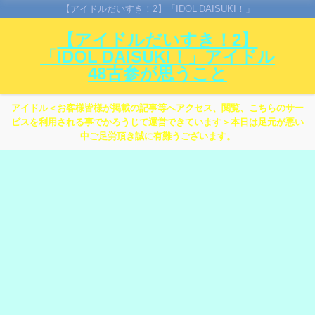
【アイドルだいすき！2】「IDOL DAISUKI！」
【アイドルだいすき！2】
「IDOL DAISUKI！」アイドル
48古参が思うこと
アイドル＜お客様皆様が掲載の記事等へアクセス、閲覧、こちらのサー
ビスを利用される事でかろうじて運営できています＞本日は足元が悪い
中ご足労頂き誠に有難うございます。