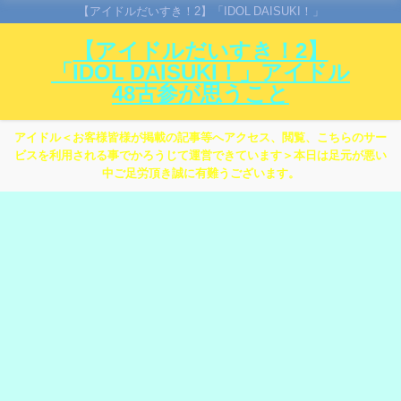
【アイドルだいすき！2】「IDOL DAISUKI！」
【アイドルだいすき！2】
「IDOL DAISUKI！」アイドル
48古参が思うこと
アイドル＜お客様皆様が掲載の記事等へアクセス、閲覧、こちらのサー
ビスを利用される事でかろうじて運営できています＞本日は足元が悪い
中ご足労頂き誠に有難うございます。