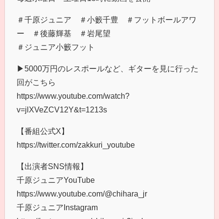
＃千原ジュニア ＃小籔千豊 ＃フットボールアワ
ー ＃後藤輝基 ＃岩尾望
＃ジュニア小籔フット
▶︎5000万円のレスポールなど、ギターを見に行った
回がこちら
https://www.youtube.com/watch?
v=jlXVeZCV12Y&t=1213s
【番組公式X】
https://twitter.com/zakkuri_youtube
【出演者SNS情報】
千原ジュニアYouTube
https://www.youtube.com/@chihara_jr
千原ジュニアInstagram