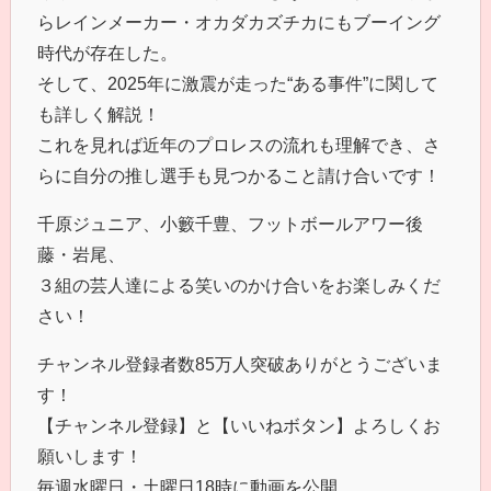
らレインメーカー・オカダカズチカにもブーイング
時代が存在した。
そして、2025年に激震が走った“ある事件”に関して
も詳しく解説！
これを見れば近年のプロレスの流れも理解でき、さ
らに自分の推し選手も見つかること請け合いです！
千原ジュニア、小籔千豊、フットボールアワー後
藤・岩尾、
３組の芸人達による笑いのかけ合いをお楽しみくだ
さい！
チャンネル登録者数85万人突破ありがとうございま
す！
【チャンネル登録】と【いいねボタン】よろしくお
願いします！
毎週水曜日・土曜日18時に動画を公開