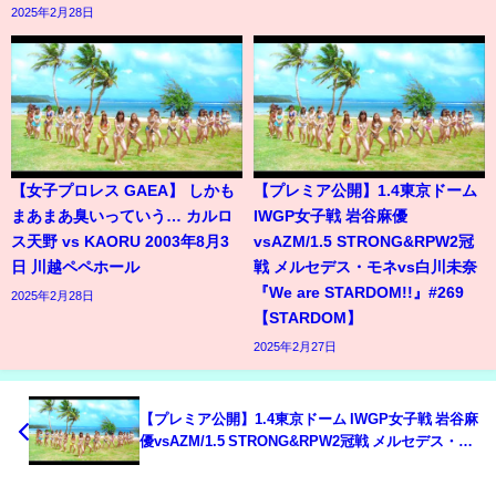
2025年2月28日
【女子プロレス GAEA】 しかも
【プレミア公開】1.4東京ドーム
まあまあ臭いっていう… カルロ
IWGP女子戦 岩谷麻優
ス天野 vs KAORU 2003年8月3
vsAZM/1.5 STRONG&RPW2冠
日 川越ペペホール
戦 メルセデス・モネvs白川未奈
『We are STARDOM!!』#269
2025年2月28日
【STARDOM】
2025年2月27日
【プレミア公開】1.4東京ドーム IWGP女子戦 岩谷麻
優vsAZM/1.5 STRONG&RPW2冠戦 メルセデス・モ
ネvs白川未奈『We are STARDOM!!』#269
【STARDOM】