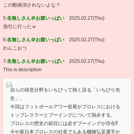
この動画消されないよな？
5:
名無しさん＠お腹いっぱい
2025.02.27(Thu)
強引に行ったｗ
6:
名無しさん＠お腹いっぱい
2025.02.27(Thu)
わんこおつ
7:
名無しさん＠お腹いっぱい
2025.02.27(Thu)
This is description
自らの得意分野をいちびって熱く語る「いちびり先
生」。
今回はフットボールアワー岩尾がプロレスにおける
トップレスラーとブーイングについて熱弁する。
プロレスの歴史の節目には必ずブーイングが存在⁉︎
今や新日本プロレスの社長でもある棚橋弘至選手か