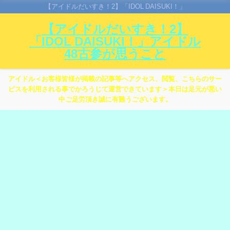
【アイドルだいすき！2】「IDOL DAISUKI！」
【アイドルだいすき！2】
「IDOL DAISUKI！」アイドル
48古参が思うこと
アイドル＜お客様皆様が掲載の記事等へアクセス、閲覧、こちらのサー
ビスを利用される事でかろうじて運営できています＞本日は足元が悪い
中ご足労頂き誠に有難うございます。