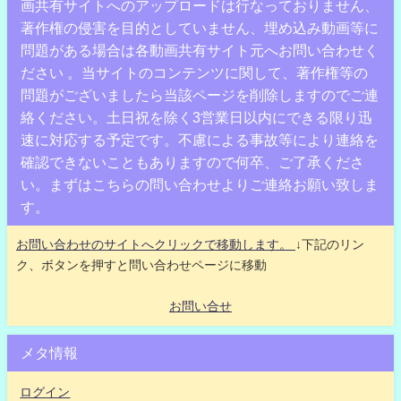
画共有サイトへのアップロードは行なっておりません、
著作権の侵害を目的としていません、埋め込み動画等に
問題がある場合は各動画共有サイト元へお問い合わせく
ださい 。当サイトのコンテンツに関して、著作権等の
問題がございましたら当該ページを削除しますのでご連
絡ください。土日祝を除く3営業日以内にできる限り迅
速に対応する予定です。不慮による事故等により連絡を
確認できないこともありますので何卒、ご了承くださ
い。まずはこちらの問い合わせよりご連絡お願い致しま
す。
お問い合わせのサイトへクリックで移動します。
↓下記のリン
ク、ボタンを押すと問い合わせページに移動
お問い合せ
メタ情報
ログイン