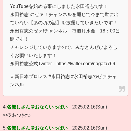
YouTubeを始める事にしました永田裕志です！
永田裕志 のゼァ！チャンネルを通じて今まで世に出
ていない【あの頃の話】を披露していきたいです！
永田裕志のゼァ!チャンネル 毎週月水金 18：00公
開です！
チャレンジしていきますので、みなさんぜひよろし
くお願いいたします！
永田裕志公式Twitter：https://twitter.com/nagata769
＃新日本プロレス #永田裕志 #永田裕志のゼァ!チャ
ンネル
4:
名無しさん＠おならいっぱい
2025.02.16(Sun)
>>3 おつおつ
5:
名無しさん＠おならいっぱい
2025.02.16(Sun)