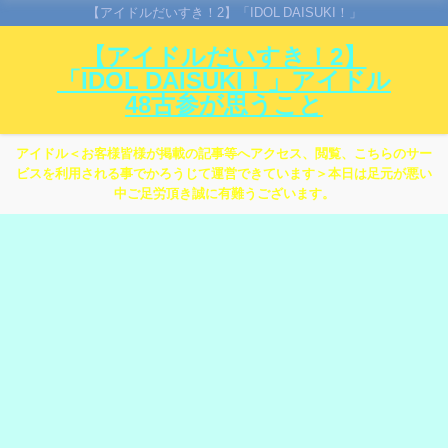
【アイドルだいすき！2】「IDOL DAISUKI！」
【アイドルだいすき！2】
「IDOL DAISUKI！」アイドル
48古参が思うこと
アイドル＜お客様皆様が掲載の記事等へアクセス、閲覧、こちらのサー
ビスを利用される事でかろうじて運営できています＞本日は足元が悪い
中ご足労頂き誠に有難うございます。