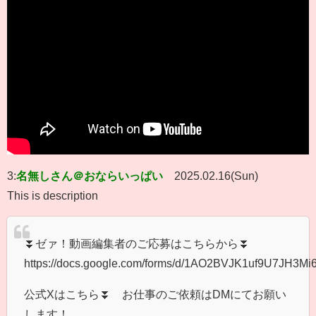
3:
名無しさん＠おならいっぱい
2025.02.16(Sun)
This is description
⏬ゼァ！動画編集者のご応募はこちらから⏬
https://docs.google.com/forms/d/1AO2BVJK1uf9U7JH3
公式Xはこちら⏬ お仕事のご依頼はDMにてお願い
します！