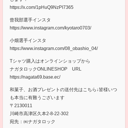
https://x.com/1pHuQ9NzPI7365
曾我部選手インスタ
https://www.instagram.com/kyotaro0703/
小畑選手インスタ
https://www.instagram.com/08_obashio_04/
Tシャツ購入はオンラインショップから
ナガタロックONLINESHOP URL
https://nagata69.base.ec/
和菓子、お酒プレゼントの送付先はこちら↓皆様いつ
も本当に有難うございます
〒2130011
川崎市高津区久本2-8-22-302
宛先：㈱ナガタロック