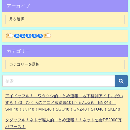
アーカイブ
カテゴリー
アイドッフル！ ワタクシ的まとめ速報 地下格闘アイドルだい
すき！23 ひうらのアニメ放送局101ちゃんねる BNK48 ！
SNH48！JKT48！MNL48！SGO48！GNZ48！STU48！SKE48
タダッフル！ネトゲ廃人的まとめ速報！！ネット乞食DE2000万
パワーズ！