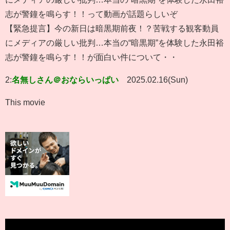
志が警鐘を鳴らす！！って動画が話題らしいぞ
【緊急提言】今の新日は暗黒期前夜！？苦戦する観客動員
にメディアの厳しい批判…本当の“暗黒期”を体験した永田裕
志が警鐘を鳴らす！！が面白い件について・・
2:
名無しさん＠おならいっぱい
2025.02.16(Sun)
This movie