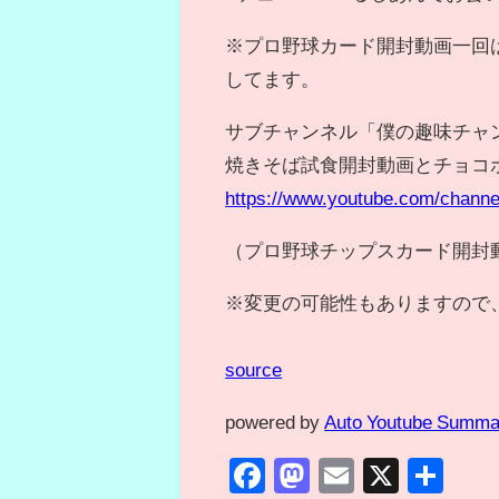
※プロ野球カード開封動画一回
してます。
サブチャンネル「僕の趣味チャ
焼きそば試食開封動画とチョコ
https://www.youtube.com/cha
（プロ野球チップスカード開封
※変更の可能性もありますので
source
powered by
Auto Youtube Summa
Facebook
Mastodon
Email
X
共