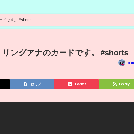
す。 #shorts
リングアナのカードです。 #shorts
mhn
はてブ
Pocket
Feedly