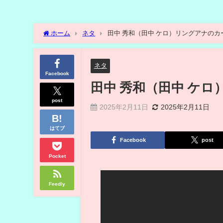
ホーム
ネタ
田中 秀和（田中 ケロ）リングアナのカードで
ネタ
Facebook
田中 秀和（田中 ケロ）
post
2025年2月11日
2025年2月11日
はてブ
Facebook
post
Pocket
Feedly