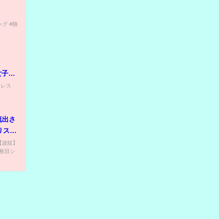
ギャグ #独
の女子プ
子プロレス
流出さ
リスト
る。
 【波紋】
枚目シ
DAISUKI！」アイドル48古参が思うこと All Rights Reserved.