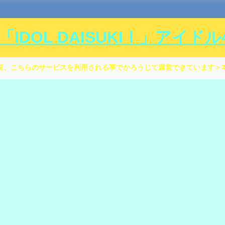
DOL DAISUKI！」アイド
覧、こちらのサービスを利用される事でかろうじて運営できています＞