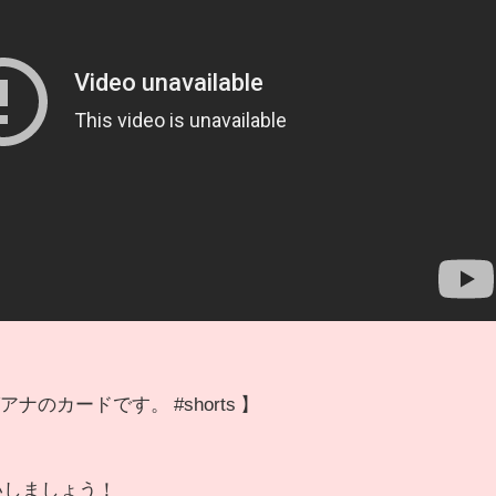
ナのカードです。 #shorts 】
いしましょう！