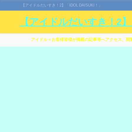
【アイドルだいすき！2】「IDOL DAISUKI！」
【アイドルだいすき！2】「I
アイドル＜お客様皆様が掲載の記事等へアクセス、閲