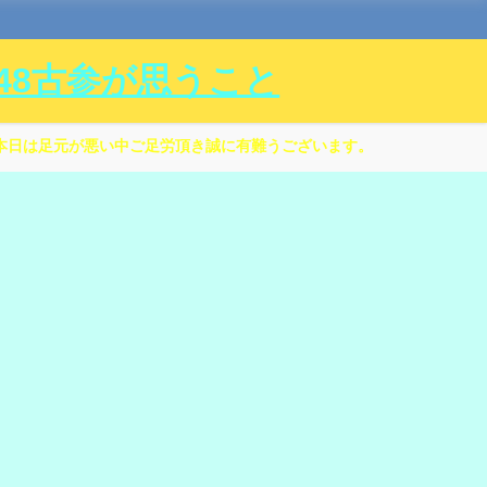
ル48古参が思うこと
本日は足元が悪い中ご足労頂き誠に有難うございます。