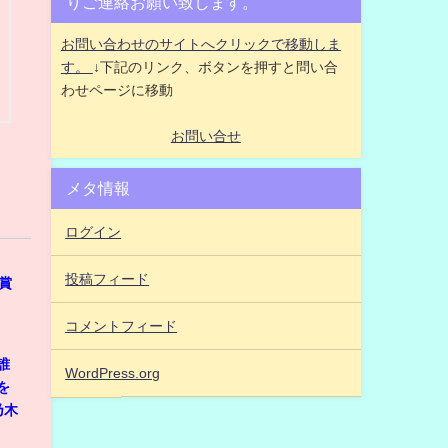
りご連絡お願い致します。
お問い合わせのサイトへクリックで移動しま
す。
↓下記のリンク、ボタンを押すと問い合
わせページに移動
お問い合せ
メタ情報
ログイン
投稿フィード
賞
コメントフィード
誰
WordPress.org
を
乃木