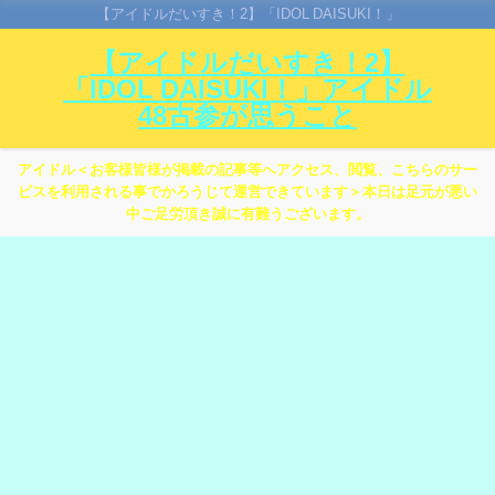
【アイドルだいすき！2】「IDOL DAISUKI！」
【アイドルだいすき！2】
「IDOL DAISUKI！」アイドル
48古参が思うこと
アイドル＜お客様皆様が掲載の記事等へアクセス、閲覧、こちらのサー
ビスを利用される事でかろうじて運営できています＞本日は足元が悪い
中ご足労頂き誠に有難うございます。