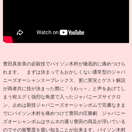
豊田真奈美の必殺技でバイソン木村が徹底的に痛めつけら
れます。 まずは決まってもおかしくない通常型のジャパ
ニーズオーシャンスープレックス、更に実況とゲスト解説
が両者共に技が決まった際に「うわっ～」と声をあげてし
まう程エグく強烈な角度で入ったジャパニーズサイクロ
ン、止めは新技ジャパニーズオーシャンボムで完膚なきま
でにバイソン木村を痛めつけて豊田の圧勝劇 ジャパニー
ズオーシャンボムはサムネの通り豊田の両足が浮いている
のでその衝撃度を窺い知ることが出来ます。バイソン木村