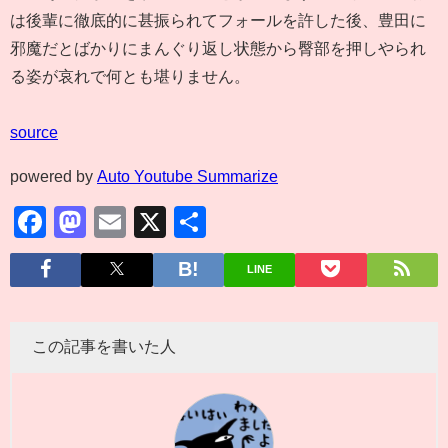
は後輩に徹底的に甚振られてフォールを許した後、豊田に
邪魔だとばかりにまんぐり返し状態から臀部を押しやられ
る姿が哀れで何とも堪りません。
source
powered by
Auto Youtube Summarize
Facebook
Mastodon
Email
X
共
有
LINE
この記事を書いた人