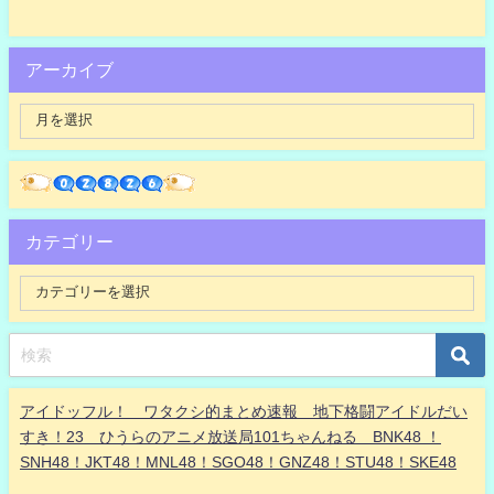
アーカイブ
カテゴリー
アイドッフル！ ワタクシ的まとめ速報 地下格闘アイドルだい
すき！23 ひうらのアニメ放送局101ちゃんねる BNK48 ！
SNH48！JKT48！MNL48！SGO48！GNZ48！STU48！SKE48