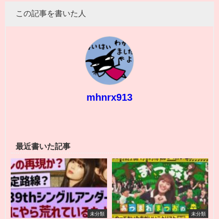
この記事を書いた人
mhnrx913
最近書いた記事
未分類
未分類