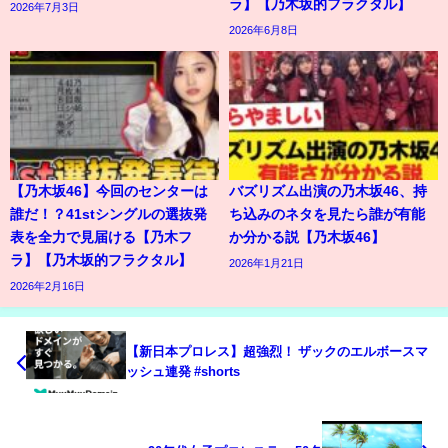
ラ】【乃木坂的フラクタル】
2026年7月3日
2026年6月8日
【乃木坂46】今回のセンターは
バズリズム出演の乃木坂46、持
誰だ！？41stシングルの選抜発
ち込みのネタを見たら誰が有能
表を全力で見届ける【乃木フ
か分かる説【乃木坂46】
ラ】【乃木坂的フラクタル】
2026年1月21日
2026年2月16日
【新日本プロレス】超強烈！ ザックのエルボースマ
ッシュ連発 #shorts