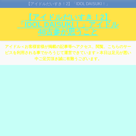
【アイドルだいすき！2】「IDOL DAISUKI！」
【アイドルだいすき！2】
「IDOL DAISUKI！」アイドル
48古参が思うこと
アイドル＜お客様皆様が掲載の記事等へアクセス、閲覧、こちらのサー
ビスを利用される事でかろうじて運営できています＞本日は足元が悪い
中ご足労頂き誠に有難うございます。