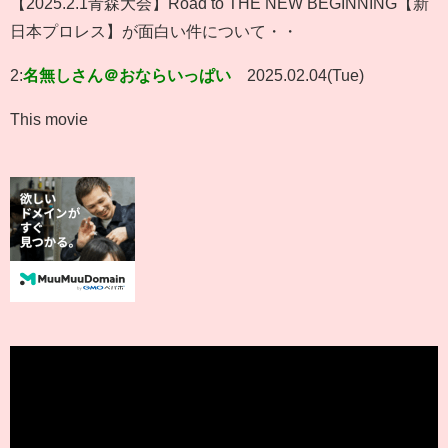
【2025.2.1青森大会】Road to THE NEW BEGINNING【新
日本プロレス】が面白い件について・・
2:
名無しさん＠おならいっぱい
2025.02.04(Tue)
This movie