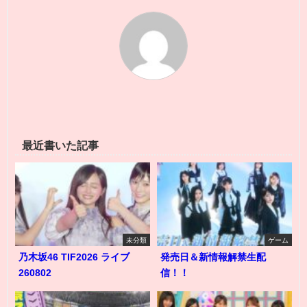
最近書いた記事
未分類
ゲーム
乃木坂46 TIF2026 ライブ
発売日＆新情報解禁生配
260802
信！！