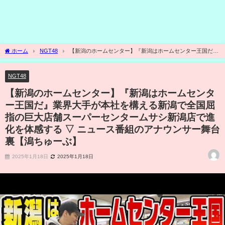
ホーム
NGT48
【新潟のホームセンター】『新潟はホームセンター王国だ』
業界大手が本社を構える新潟で全国屈指の巨大店舗スーパーセンタームサシ新潟店で
進化を体感する ▽ ニュース番組のアナウンサー舞台裏【潟ちゅーぶ】
NGT48
【新潟のホームセンター】『新潟はホームセンタ
ー王国だ』業界大手が本社を構える新潟で全国屈
指の巨大店舗スーパーセンタームサシ新潟店で進
化を体感する ▽ ニュース番組のアナウンサー舞台
裏【潟ちゅーぶ】
2025年1月18日
2025年1月18日