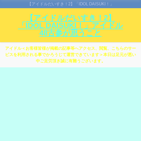
【アイドルだいすき！2】「IDOL DAISUKI！」
【アイドルだいすき！2】
「IDOL DAISUKI！」アイドル
48古参が思うこと
アイドル＜お客様皆様が掲載の記事等へアクセス、閲覧、こちらのサー
ビスを利用される事でかろうじて運営できています＞本日は足元が悪い
中ご足労頂き誠に有難うございます。