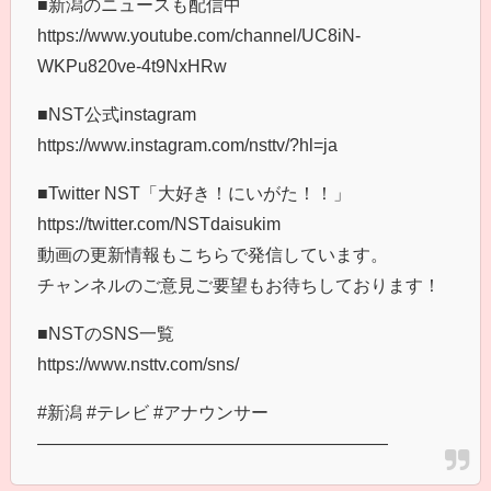
■新潟のニュースも配信中
https://www.youtube.com/channel/UC8iN-
WKPu820ve-4t9NxHRw
■NST公式instagram
https://www.instagram.com/nsttv/?hl=ja
■Twitter NST「大好き！にいがた！！」
https://twitter.com/NSTdaisukim
動画の更新情報もこちらで発信しています。
チャンネルのご意見ご要望もお待ちしております！
■NSTのSNS一覧
https://www.nsttv.com/sns/
#新潟 #テレビ #アナウンサー
――――――――――――――――――――