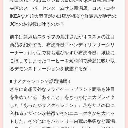
央区のスーパーセンタームサシ新潟店。コストコや
IKEAなど超大型店舗の出店が相次ぐ群馬県が地元の
JOYのお眼鏡に叶うのか？
前半は新潟店スタッフの荒井さんがオススメの注目
商品を紹介する。布洗浄機「ハンディリンサークリ
ーナー」は小型で持ち運びやすい布洗浄機。絨毯に
こぼしてしまったコーヒーを短時間で綺麗に吸い取
るデモンストレーションを披露するが…
■サメクッションで話題沸騰！
さらに奇想天外なプライベートブランド商品も注目
を集めている「あること」をきっかけに大ブレイク
した「あったかサメクッション」。足をサメの口に
入れるデザインが特徴でそのユニークさから大ヒッ
トした。その他にもバッテリー内蔵の手袋など新潟