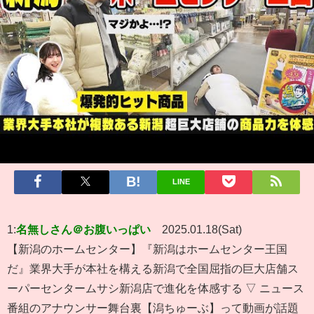
LINE
1:
名無しさん＠お腹いっぱい
2025.01.18(Sat)
【新潟のホームセンター】『新潟はホームセンター王国
だ』業界大手が本社を構える新潟で全国屈指の巨大店舗ス
ーパーセンタームサシ新潟店で進化を体感する ▽ ニュース
番組のアナウンサー舞台裏【潟ちゅーぶ】って動画が話題