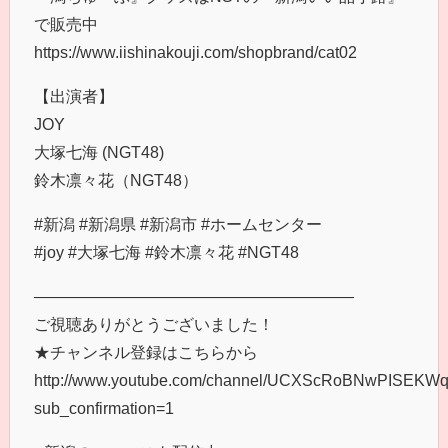
で販売中
https://www.iishinakouji.com/shopbrand/cat02
【出演者】
JOY
大塚七海 (NGT48)
鈴木凛々花（NGT48）
#新潟 #新潟県 #新潟市 #ホームセンター
#joy #大塚七海 #鈴木凛々花 #NGT48
――――――――――――――――――――
ご視聴ありがとうございました！
★チャンネル登録はこちらから
http://www.youtube.com/channel/UCXScRoBNwPISEK
sub_confirmation=1