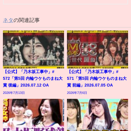
ネタ
の関連記事
【公式】「乃木坂工事中」#
【公式】「乃木坂工事中」#
572「第5回 内輪ウケものまね大
571「第5回 内輪ウケものまね大
賞 後編」2026.07.12 OA
賞 前編」2026.07.05 OA
2026年7月13日
2026年7月6日