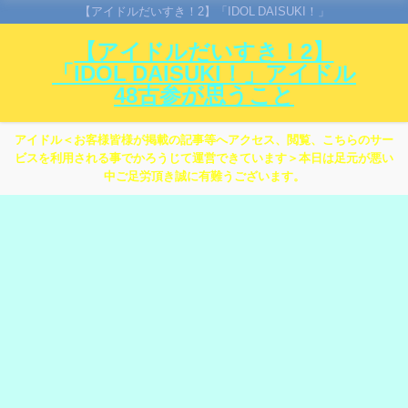
【アイドルだいすき！2】「IDOL DAISUKI！」
【アイドルだいすき！2】
「IDOL DAISUKI！」アイドル
48古参が思うこと
アイドル＜お客様皆様が掲載の記事等へアクセス、閲覧、こちらのサー
ビスを利用される事でかろうじて運営できています＞本日は足元が悪い
中ご足労頂き誠に有難うございます。