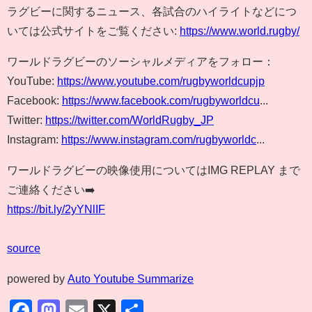
ラグビーに関するニュース、各試合のハイライトなどにつ
いては公式サイトをご覧ください:
https://www.world.rugby/
ワールドラグビーのソーシャルメディアをフォロー：
YouTube:
https://www.youtube.com/rugbyworldcupjp
Facebook:
https://www.facebook.com/rugbyworldcu
...
Twitter:
https://twitter.com/WorldRugby_JP
Instagram:
https://www.instagram.com/rugbyworldc
...
ワールドラグビーの映像使用についてはIMG REPLAY まで
ご連絡ください➡️
https://bit.ly/2yYNlIF
source
powered by
Auto Youtube Summarize
Facebook
Mastodon
Email
X
共