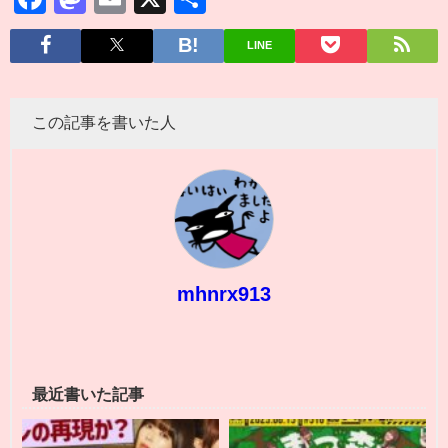
有
LINE
この記事を書いた人
mhnrx913
最近書いた記事