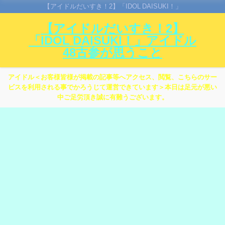
【アイドルだいすき！2】「IDOL DAISUKI！」
【アイドルだいすき！2】
「IDOL DAISUKI！」アイドル
48古参が思うこと
アイドル＜お客様皆様が掲載の記事等へアクセス、閲覧、こちらのサー
ビスを利用される事でかろうじて運営できています＞本日は足元が悪い
中ご足労頂き誠に有難うございます。