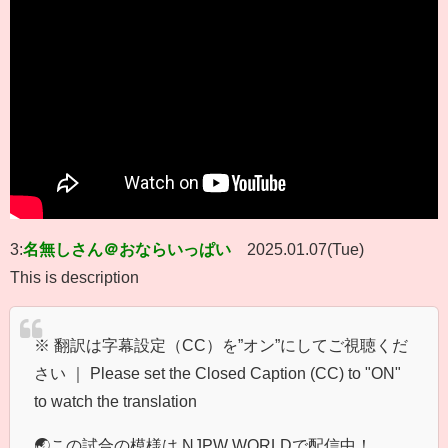
3:
名無しさん＠おならいっぱい
2025.01.07(Tue)
This is description
※ 翻訳は字幕設定（CC）を”オン”にしてご視聴くだ
さい ｜ Please set the Closed Caption (CC) to "ON"
to watch the translation
🌏この試合の模様は NJPW WORLDで配信中​​！