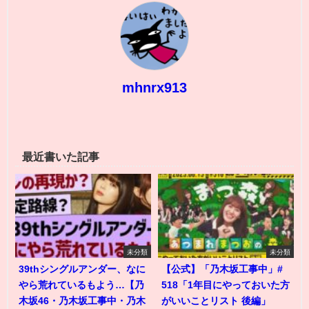
mhnrx913
最近書いた記事
未分類
未分類
39thシングルアンダー、なに
【公式】「乃木坂工事中」#
やら荒れているもよう…【乃
518「1年目にやっておいた方
木坂46・乃木坂工事中・乃木
がいいことリスト 後編」