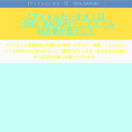
【アイドルだいすき！2】「IDOL DAISUKI！」
【アイドルだいすき！2】
「IDOL DAISUKI！」アイドル
48古参が思うこと
アイドル＜お客様皆様が掲載の記事等へアクセス、閲覧、こちらのサー
ビスを利用される事でかろうじて運営できています＞本日は足元が悪い
中ご足労頂き誠に有難うございます。