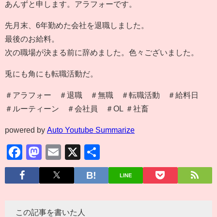
あんずと申します。アラフォーです。
先月末、6年勤めた会社を退職しました。
最後のお給料。
次の職場が決まる前に辞めました。色々ございました。
兎にも角にも転職活動だ。
＃アラフォー ＃退職 ＃無職 ＃転職活動 ＃給料日
＃ルーティーン ＃会社員 ＃OL ＃社畜
powered by
Auto Youtube Summarize
Facebook
Mastodon
Email
X
共
有
LINE
この記事を書いた人