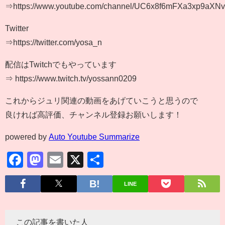
⇒https://www.youtube.com/channel/UC6x8f6mFXa3xp9aXN
Twitter
⇒https://twitter.com/yosa_n
配信はTwitchでもやっています
⇒ https://www.twitch.tv/yossann0209
これからジュリ関連の動画をあげていこうと思うので
良ければ高評価、チャンネル登録お願いします！
powered by
Auto Youtube Summarize
Facebook
Mastodon
Email
X
共
有
LINE
この記事を書いた人