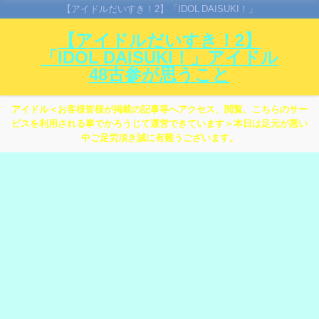
【アイドルだいすき！2】「IDOL DAISUKI！」
【アイドルだいすき！2】
「IDOL DAISUKI！」アイドル
48古参が思うこと
アイドル＜お客様皆様が掲載の記事等へアクセス、閲覧、こちらのサー
ビスを利用される事でかろうじて運営できています＞本日は足元が悪い
中ご足労頂き誠に有難うございます。