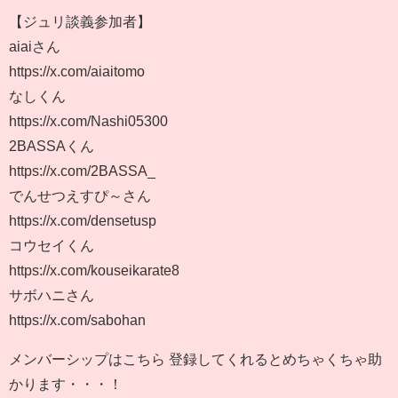
【ジュリ談義参加者】
aiaiさん
https://x.com/aiaitomo
なしくん
https://x.com/Nashi05300
2BASSAくん
https://x.com/2BASSA_
でんせつえすぴ～さん
https://x.com/densetusp
コウセイくん
https://x.com/kouseikarate8
サボハニさん
https://x.com/sabohan
メンバーシップはこちら 登録してくれるとめちゃくちゃ助
かります・・・！