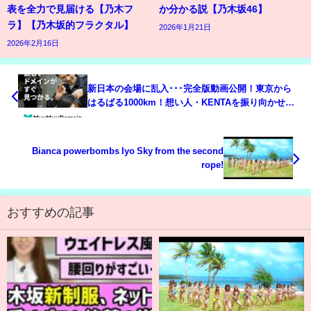
表を全力で見届ける【乃木フ
か分かる説【乃木坂46】
ラ】【乃木坂的フラクタル】
2026年1月21日
2026年2月16日
新日本の会場に乱入･･･完全版動画公開！東京から
はるばる1000km！想い人・KENTAを振り向かせる
旅の記録！鶏飯＆鹿児島ラーメン。1.1日本武道館大
会 拳王vsKENTA決定！
Bianca powerbombs Iyo Sky from the second
rope!
おすすめの記事