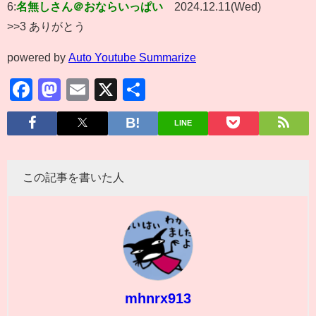
6:
名無しさん＠おならいっぱい
2024.12.11(Wed)
>>3 ありがとう
powered by
Auto Youtube Summarize
Facebook
Mastodon
Email
X
共
有
LINE
この記事を書いた人
mhnrx913