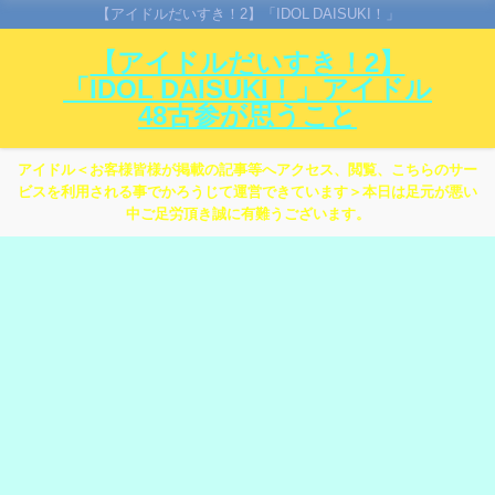
【アイドルだいすき！2】「IDOL DAISUKI！」
【アイドルだいすき！2】
「IDOL DAISUKI！」アイドル
48古参が思うこと
アイドル＜お客様皆様が掲載の記事等へアクセス、閲覧、こちらのサー
ビスを利用される事でかろうじて運営できています＞本日は足元が悪い
中ご足労頂き誠に有難うございます。