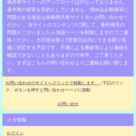
画共有サイトへのアップロードは行なっておりません、
著作権の侵害を目的としていません、埋め込み動画等に
問題がある場合は各動画共有サイト元へお問い合わせく
ださい 。当サイトのコンテンツに関して、著作権等の
問題がございましたら当該ページを削除しますのでご連
絡ください。土日祝を除く3営業日以内にできる限り迅
速に対応する予定です。不慮による事故等により連絡を
確認できないこともありますので何卒、ご了承くださ
い。まずはこちらの問い合わせよりご連絡お願い致しま
す。
お問い合わせのサイトへクリックで移動します。
↓下記のリン
ク、ボタンを押すと問い合わせページに移動
お問い合せ
メタ情報
ログイン