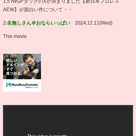
1.5 IWGPタッグのXが決まりました【新日本プロレス
AEW】が面白い件について・・
2:
名無しさん＠おならいっぱい
2024.12.11(Wed)
This movie