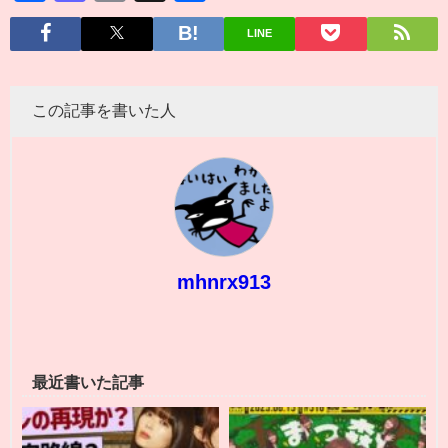
有
LINE
この記事を書いた人
mhnrx913
最近書いた記事