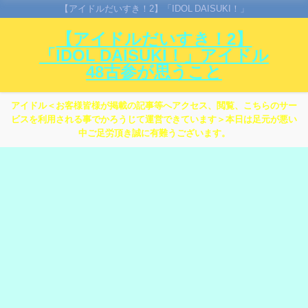
【アイドルだいすき！2】「IDOL DAISUKI！」
【アイドルだいすき！2】
「IDOL DAISUKI！」アイドル
48古参が思うこと
アイドル＜お客様皆様が掲載の記事等へアクセス、閲覧、こちらのサー
ビスを利用される事でかろうじて運営できています＞本日は足元が悪い
中ご足労頂き誠に有難うございます。