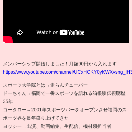
メンバーシップ開始しました！月額90円から入れます！
https://www.youtube.com/channel/UCxHCKY0yKWXvsng_IH3
スポーツ大学院とは→走らんチューバー
ドーちゃん→福岡で一番スポーツを語れる箱根駅伝視聴歴
35年
コータロー→2001年スポーツバーをオープンさせ福岡のス
ポーツ界を長年盛り上げてきた
ヨッシー→出演、動画編集、生配信、機材類担当者