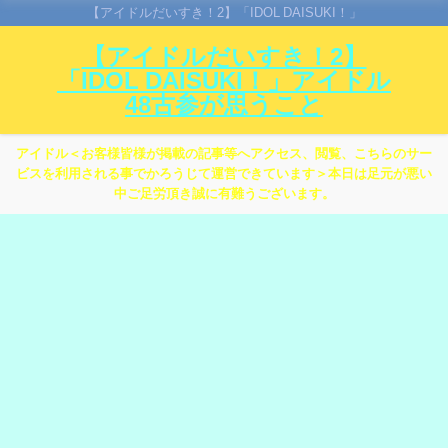
【アイドルだいすき！2】「IDOL DAISUKI！」
【アイドルだいすき！2】
「IDOL DAISUKI！」アイドル
48古参が思うこと
アイドル＜お客様皆様が掲載の記事等へアクセス、閲覧、こちらのサー
ビスを利用される事でかろうじて運営できています＞本日は足元が悪い
中ご足労頂き誠に有難うございます。