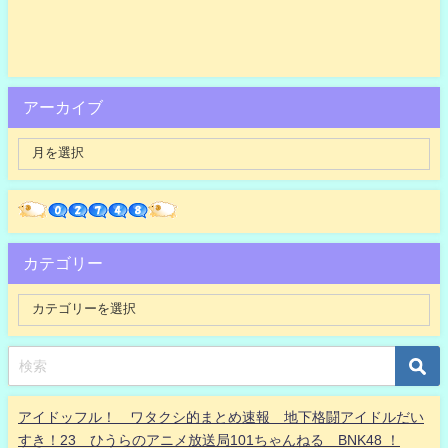
アーカイブ
カテゴリー
アイドッフル！ ワタクシ的まとめ速報 地下格闘アイドルだい
すき！23 ひうらのアニメ放送局101ちゃんねる BNK48 ！