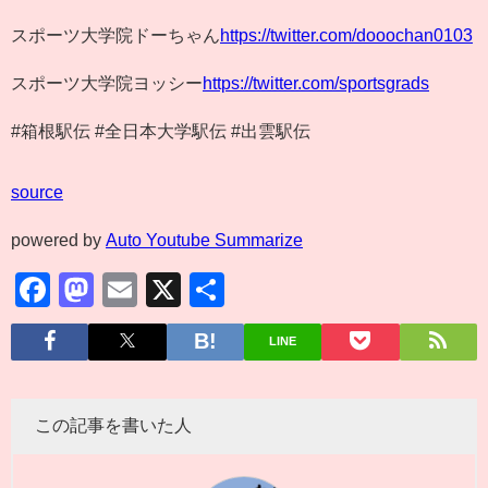
スポーツ大学院ドーちゃん
https://twitter.com/dooochan0103
スポーツ大学院ヨッシー
https://twitter.com/sportsgrads
#箱根駅伝 #全日本大学駅伝 #出雲駅伝
source
powered by
Auto Youtube Summarize
Facebook
Mastodon
Email
X
共
有
LINE
この記事を書いた人