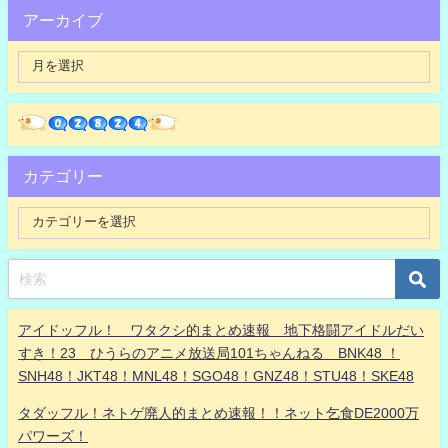
アーカイブ
カテゴリー
アイドッフル！ ワタクシ的まとめ速報 地下格闘アイドルだい
すき！23 ひうらのアニメ放送局101ちゃんねる BNK48 ！
SNH48！JKT48！MNL48！SGO48！GNZ48！STU48！SKE48
タダッフル！ネトゲ廃人的まとめ速報！！ネット乞食DE2000万
パワーズ！