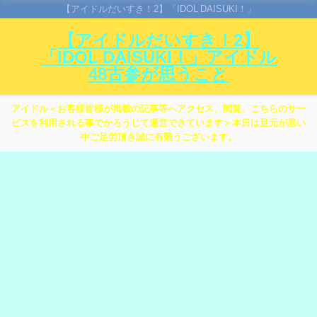
【アイドルだいすき！2】「IDOL DAISUKI！」
【アイドルだいすき！2】
「IDOL DAISUKI！」アイドル
48古参が思うこと
アイドル＜お客様皆様が掲載の記事等へアクセス、閲覧、こちらのサー
ビスを利用される事でかろうじて運営できています＞本日は足元が悪い
中ご足労頂き誠に有難うございます。