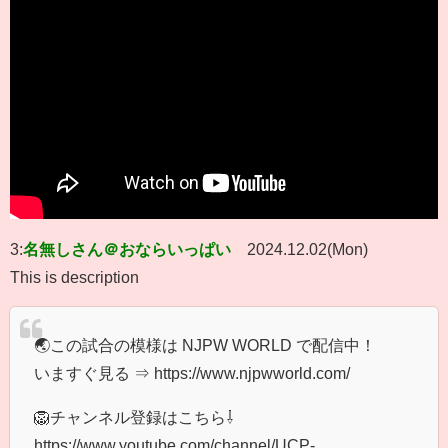
3:
名無しさん＠おならいっぱい
2024.12.02(Mon)
This is description
🌏この試合の模様は NJPW WORLD で配信中！
いますぐ見る ⇒ https://www.njpwworld.com/
🦁チャンネル登録はこちら⇩
https://www.youtube.com/channel/UCP-