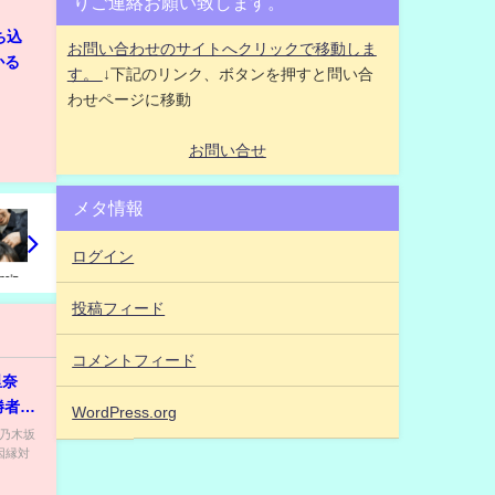
りご連絡お願い致します。
ち込
お問い合わせのサイトへクリックで移動しま
かる
す。
↓下記のリンク、ボタンを押すと問い合
わせページに移動
お問い合せ
メタ情報
ログイン
投稿フィード
コメントフィード
里奈
勝者
WordPress.org
 【乃木坂
因縁対