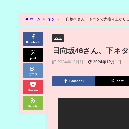
ホーム
ネタ
日向坂46さん、下ネタで大盛り上がりし
ネタ
Facebook
日向坂46さん、下ネ
post
2024年12月1日
2024年12月1日
はてブ
Facebook
post
Pocket
Feedly