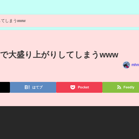
てしまうwww
タで大盛り上がりしてしまうwww
mhn
はてブ
Pocket
Feedly