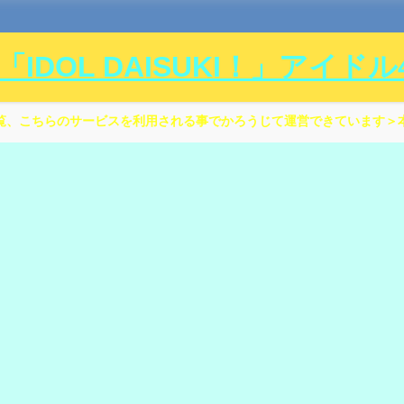
DOL DAISUKI！」アイド
覧、こちらのサービスを利用される事でかろうじて運営できています＞