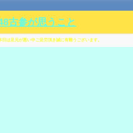
ル48古参が思うこと
本日は足元が悪い中ご足労頂き誠に有難うございます。