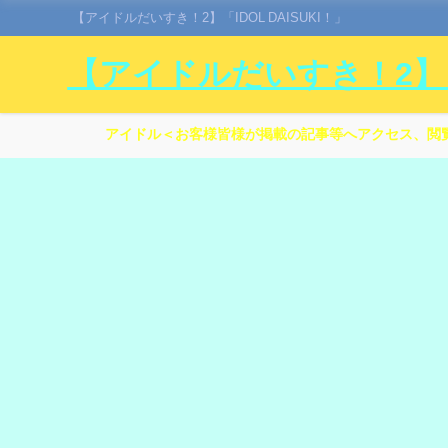
【アイドルだいすき！2】「IDOL DAISUKI！」
【アイドルだいすき！2】「I
アイドル＜お客様皆様が掲載の記事等へアクセス、閲