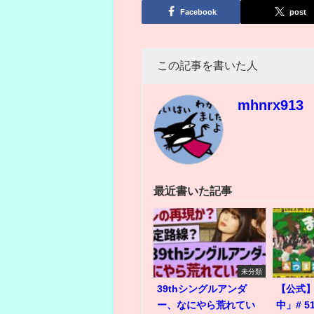
有
Facebook
post
この記事を書いた人
mhnrx913
最近書いた記事
未分類
39thシングルアンダ
【公式
ー、なにやら荒れてい
中」# 