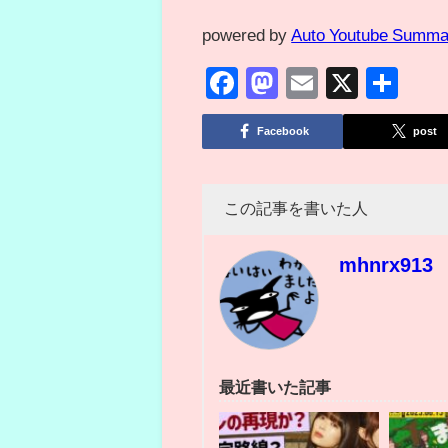
powered by
Auto Youtube Summa
Facebook
Mastodon
Email
X
共
有
Facebook
post
この記事を書いた人
mhnrx913
最近書いた記事