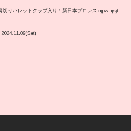
りバレットクラブ入り！新日本プロレス njpw njsjtl
2024.11.09(Sat)