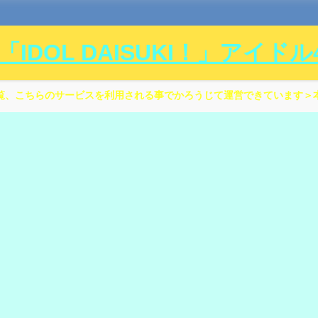
DOL DAISUKI！」アイド
覧、こちらのサービスを利用される事でかろうじて運営できています＞