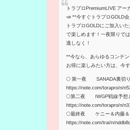
トラプロPremiumLIVE 
📣 **今すぐトラプロGOLD会
トラプロGOLDにご加入い
で楽しめます！一夜限りで
逃しなく！
**今なら、あらゆるコンテ
お得に楽しみたい方は、今す
🌕️ 第一夜 SANADA裏
https://note.com/torapro/n/
🌕️第二夜 IWGP戦線予
https://note.com/torapro/n/
🌕️最終夜 ケニー＆内藤＆1.
https://note.com/trai/n/nddb