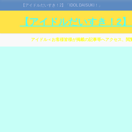
【アイドルだいすき！2】「IDOL DAISUKI！」
【アイドルだいすき！2】「I
アイドル＜お客様皆様が掲載の記事等へアクセス、閲