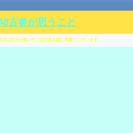
ル48古参が思うこと
本日は足元が悪い中ご足労頂き誠に有難うございます。