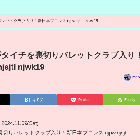
衝撃走る！SANADAがタイチを裏切りバレットクラブ入り！新日本プロレス njpw njsjtl njwk19
Aがタイチを裏切りバレットクラブ入り
jtl njwk19
mhn
はてブ
Pocket
Feedly
2024.11.09(Sat)
りバレットクラブ入り！新日本プロレス njpw njsjtl