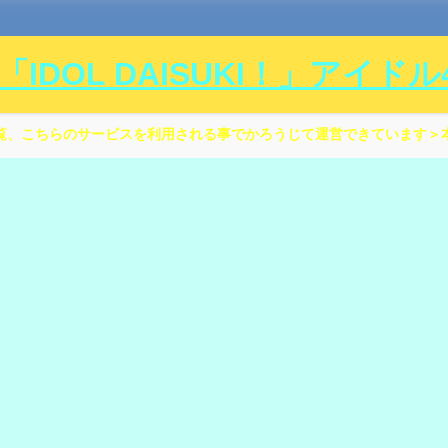
DOL DAISUKI！」アイド
覧、こちらのサービスを利用される事でかろうじて運営できています＞