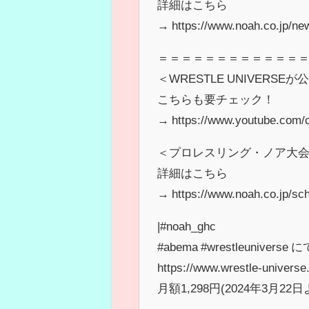
詳細はこちら
→ https://www.noah.co.jp/ne
＝＝＝＝＝＝＝＝＝＝＝＝
＜WRESTLE UNIVERSE
こちらも要チェック！
→ https://www.youtube.com
＜プロレスリング・ノア大
詳細はこちら
→ https://www.noah.co.jp/sch
|#noah_ghc
#abema #wrestleuni
https://www.wrestle-univers
月額1,298円(2024年3月