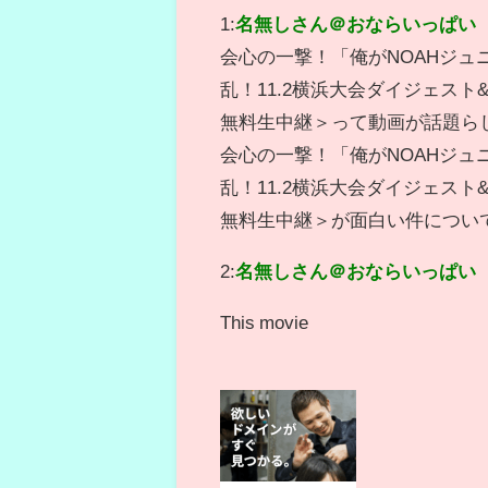
1:
名無しさん＠おならいっぱい
会心の一撃！「俺がNOAHジュ
乱！11.2横浜大会ダイジェスト&
無料生中継＞って動画が話題ら
会心の一撃！「俺がNOAHジュ
乱！11.2横浜大会ダイジェスト&
無料生中継＞が面白い件につい
2:
名無しさん＠おならいっぱい
This movie