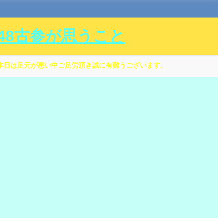
ル48古参が思うこと
本日は足元が悪い中ご足労頂き誠に有難うございます。